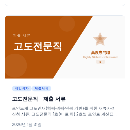
취업비자
제출서류
고도전문직 - 제출 서류
포인트제 고도인재(학력·경력·연봉 기반)를 위한 재류자격
신청 서류. 고도전문직 1호(이·로·하)·2호별 포인트 계산표와
입증 서류를 정리했습니다.
2026년 1월 31일