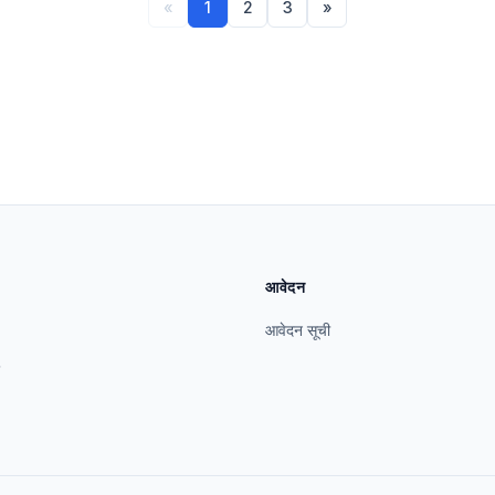
«
1
2
3
»
आवेदन
आवेदन सूची