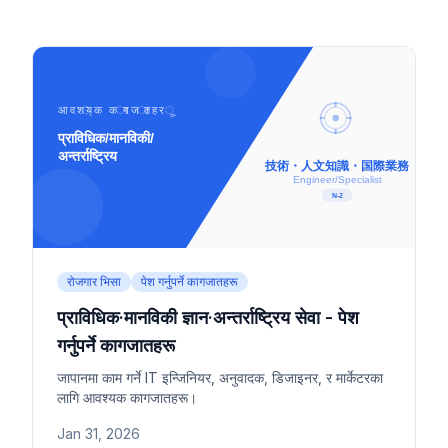
रोजगार भिसा
पेश गर्नुपर्ने कागजातहरू
प्राविधिक·मानविकी ज्ञान·अन्तर्राष्ट्रिय सेवा - पेश
गर्नुपर्ने कागजातहरू
जापानमा काम गर्ने IT इन्जिनियर, अनुवादक, डिजाइनर, र मार्केटरका
लागि आवश्यक कागजातहरू।
Jan 31, 2026