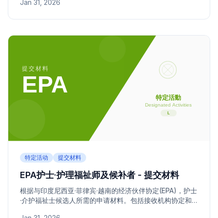
Jan 31, 2026
特定活动
提交材料
EPA护士·护理福祉师及候补者 - 提交材料
根据与印度尼西亚·菲律宾·越南的经济伙伴协定(EPA)，护士
·介护福祉士候选人所需的申请材料。包括接收机构协定和
资格要求。
Jan 31, 2026