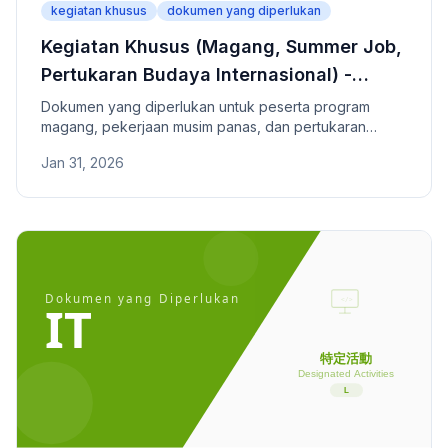
kegiatan khusus
dokumen yang diperlukan
Kegiatan Khusus (Magang, Summer Job,
Pertukaran Budaya Internasional) -
Dokumen yang Diperlukan
Dokumen yang diperlukan untuk peserta program
magang, pekerjaan musim panas, dan pertukaran
budaya internasional di Jepang.
Jan 31, 2026