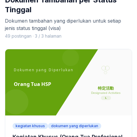
Tinggal
Dokumen tambahan yang diperlukan untuk setiap
jenis status tinggal (visa)
49 postingan · 3 / 3 halaman
kegiatan khusus
dokumen yang diperlukan
Kegiatan Khusus (Orang Tua Profesional