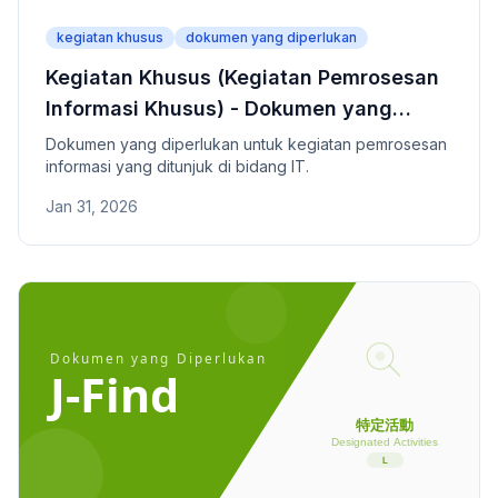
kegiatan khusus
dokumen yang diperlukan
Kegiatan Khusus (Kegiatan Pemrosesan
Informasi Khusus) - Dokumen yang
Diperlukan
Dokumen yang diperlukan untuk kegiatan pemrosesan
informasi yang ditunjuk di bidang IT.
Jan 31, 2026