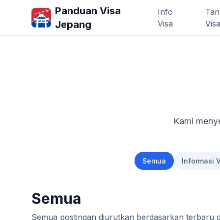
Panduan Visa
Info
Tan
Jepang
Visa
Vis
Kami menyed
Semua
Informasi 
Semua
Semua postingan diurutkan berdasarkan terbaru di