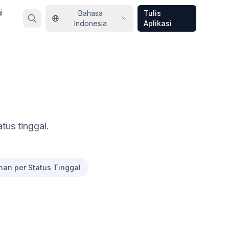
i
Bahasa
Tulis
Indonesia
Aplikasi
tus tinggal.
n per Status Tinggal