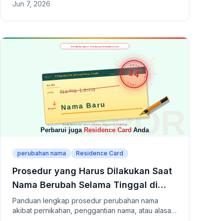
Jun 7, 2026
memenuhi tenggat waktu, larangan memodifikasi
dokumen, serta cara membuat surat penjelasan.
perubahan nama
Residence Card
Prosedur yang Harus Dilakukan Saat
Nama Berubah Selama Tinggal di
Jepang
Panduan lengkap prosedur perubahan nama
akibat pernikahan, penggantian nama, atau alasan
lain selama tinggal di Jepang. Termasuk