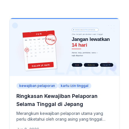
kewajiban pelaporan
kartu izin tinggal
Ringkasan Kewajiban Pelaporan
Selama Tinggal di Jepang
Merangkum kewajiban pelaporan utama yang
perlu diketahui oleh orang asing yang tinggal
jangka panjang di Jepang. Mencakup objek