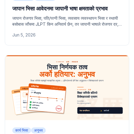
जापान भिसा आवेदनमा जापानी भाषा क्षमताको प्रभाव
जापान रोजगार भिसा, पति/पत्नी भिसा, व्यवसाय व्यवस्थापन भिसा र स्थायी
बसोबास जाँचमा JLPT किन अनिवार्य छैन, तर जापानी भाषाले रोजगार दर,
तलब र दीर्घकालीन बसाइमा कसरी अप्रत्यक्ष प्रभाव पार्छ भनी विस्तृत
Jun 5, 2026
जानकारी।
कार्य भिसा
अनुभव