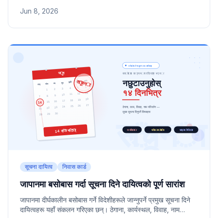
सेवा एजेन्सीका ढाँचा र आवेदन फारममा प्रयोग हुने मुख्य शब्दहरू सरल
Jun 8, 2026
भाषामा बुझाइएका छन्।
सूचना दायित्व
निवास कार्ड
जापानमा बसोबास गर्दा सूचना दिने दायित्वको पूर्ण सारांश
जापानमा दीर्घकालीन बसोबास गर्ने विदेशीहरूले जान्नुपर्ने प्रमुख सूचना दिने
दायित्वहरू यहाँ संकलन गरिएका छन्। ठेगाना, कार्यस्थल, विवाह, नाम