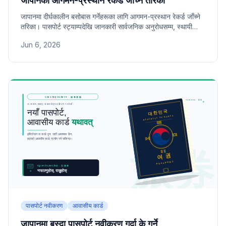
जापानको आगमन-प्रस्थान रेकर्ड जाँच्ने तरिका
जापानमा दीर्घकालीन बसोबास गर्नेहरूका लागि आगमन-प्रस्थान रेकर्ड जाँच्ने
तरिका। पासपोर्ट स्ट्याम्पदेखि जानकारी सार्वजनिक अनुरोधसम्म, स्थायी
बसोबास वा नागरिकताका लागि प्रस्थान दिन गणना गर्ने विधि।
Jun 6, 2026
पासपोर्ट नवीकरण
आवासीय कार्ड
जापानमा बस्दा पासपोर्ट नवीकरण गर्दा के गर्ने