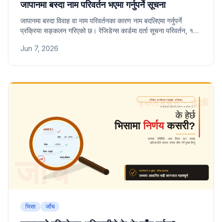
जापानमा बस्दा नाम परिवर्तन भएमा गर्नुपर्ने सूचना
जापानमा बस्दा विवाह वा नाम परिवर्तनका कारण नाम बदलिएमा गर्नुपर्ने
प्रक्रिया सङ्कलन गरिएको छ। रेजिडेन्स कार्डमा दर्ता सूचना परिवर्तन, १४
दिनभित्र गर्नुपर्ने म्याद, बैंक, कम्पनी र मोबाइल लगायत अन्य संस्थामा पनि
Jun 7, 2026
परिवर्तन गर्नुपर्ने विषयहरू जानकारी दिइएको छ।
भिसा
जाँच