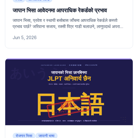
जापान भिसा आवेदनमा आपराधिक रेकर्डको प्रभाव
जापान भिसा, प्रवेश र स्थायी बसोबास जाँचमा आपराधिक रेकर्डले कस्तो
प्रभाव पार्छ? जरिवाना सजाय, रक्सी पिएर गाडी चलाउने, लागूपदार्थ अपराध,
हल्का ट्राफिक उल्लंघनको भिन्नता, झूटो घोषणाको जोखिम र स्थायी बसोबास
Jun 5, 2026
जाँच किन कडा छ भन्ने सबै जानकारी।
रोजगार भिसा
जापानी भाषा