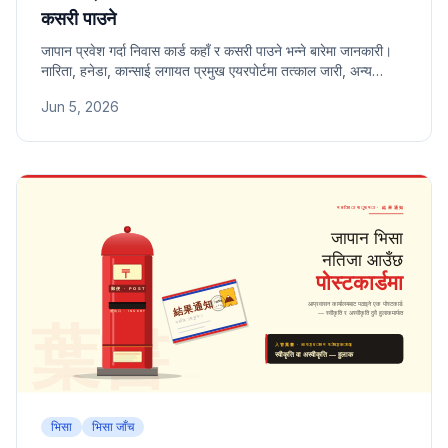
कसरी पाउने
जापान प्रवेश गर्दा निवास कार्ड कहाँ र कसरी पाउने भन्ने बारेमा जानकारी।
नारिता, हनेडा, कान्साई लगायत प्रमुख एयरपोर्टमा तत्काल जारी, अन्य
एयरपोर्टमा हुलाकद्वारा प्राप्ति, प्रवेशपछिको ठेगाना दर्ता र कार्ड
Jun 5, 2026
व्यवस्थापनसम्मको जानकारी।
भिसा
भिसा जाँच