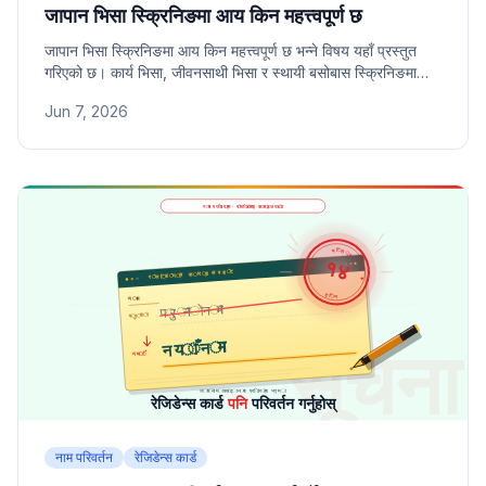
जापान भिसा स्क्रिनिङमा आय किन महत्त्वपूर्ण छ
जापान भिसा स्क्रिनिङमा आय किन महत्त्वपूर्ण छ भन्ने विषय यहाँ प्रस्तुत
गरिएको छ। कार्य भिसा, जीवनसाथी भिसा र स्थायी बसोबास स्क्रिनिङमा
इमिग्रेसनले आय स्तर, कर भुक्तानी र सामाजिक बिमा जाँच्ने तरिका
Jun 7, 2026
जान्नुहोस्।
नाम परिवर्तन
रेजिडेन्स कार्ड