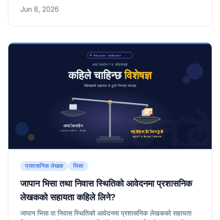
परिवर्तन जस्ता सूचना दिनुपर्ने विषयहरू, १४ दिनभित्रको समयसीमा, र
Jun 8, 2026
सूचना नदिँदा भिसा नवीकरण तथा स्थायी निवास मूल्याङ्कनमा पर्न सक्ने
प्रभावबारे जानकारी दिइएको छ।
प्रशासनिक लेखक
भिसा
जापान भिसा तथा निवास स्थितिको आवेदनमा प्रशासनिक
लेखकको सहायता कहिले लिने?
जापान भिसा वा निवास स्थितिको आवेदनमा प्रशासनिक लेखकको सहायता