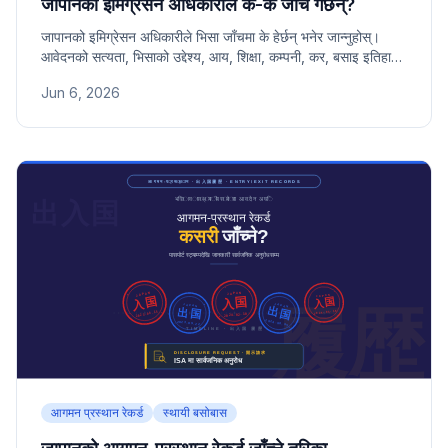
जापानको इमिग्रेसन अधिकारीले के-के जाँच गर्छन्?
जापानको इमिग्रेसन अधिकारीले भिसा जाँचमा के हेर्छन् भनेर जान्नुहोस्।
आवेदनको सत्यता, भिसाको उद्देश्य, आय, शिक्षा, कम्पनी, कर, बसाइ इतिहास,
र आपराधिक रेकर्डसहित मुख्य चेकपोइन्टहरू।
Jun 6, 2026
आगमन प्रस्थान रेकर्ड
स्थायी बसोबास