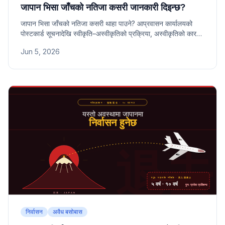
जापान भिसा जाँचको नतिजा कसरी जानकारी दिइन्छ?
जापान भिसा जाँचको नतिजा कसरी थाहा पाउने? आप्रवासन कार्यालयको
पोस्टकार्ड सूचनादेखि स्वीकृति–अस्वीकृतिको प्रक्रिया, अस्वीकृतिको कारण
जान्ने तरिका र COE तथा स्थायी बसोबास नतिजासम्म सबै जानकारी।
Jun 5, 2026
निर्वासन
अवैध बसोबास