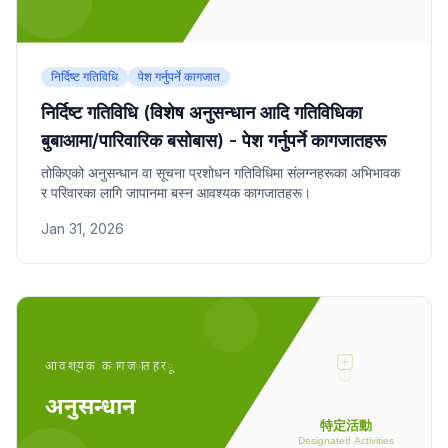
निर्दिष्ट गतिविधि
पेश गर्नुपर्ने कागजात
निर्दिष्ट गतिविधि (विशेष अनुसन्धान आदि गतिविधिका
बुबाआमा/पारिवारिक बसोबास) - पेश गर्नुपर्ने कागजातहरू
तोकिएको अनुसन्धान वा सूचना प्रशोधन गतिविधिमा संलग्नहरूका अभिभावक
र परिवारका लागि जापानमा बस्न आवश्यक कागजातहरू।
Jan 31, 2026