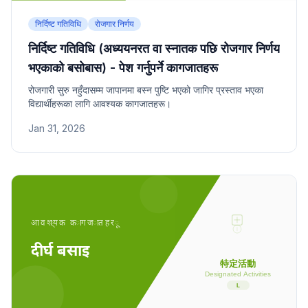
निर्दिष्ट गतिविधि
रोजगार निर्णय
निर्दिष्ट गतिविधि (अध्ययनरत वा स्नातक पछि रोजगार निर्णय
भएकाको बसोबास) - पेश गर्नुपर्ने कागजातहरू
रोजगारी सुरु नहुँदासम्म जापानमा बस्न पुष्टि भएको जागिर प्रस्ताव भएका
विद्यार्थीहरूका लागि आवश्यक कागजातहरू।
Jan 31, 2026