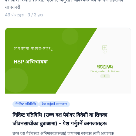
जानकारी
49 पोस्टहरू · 3 / 3 पृष्ठ
निर्दिष्ट गतिविधि
पेश गर्नुपर्ने कागजात
निर्दिष्ट गतिविधि (उच्च दक्ष पेशेवर विदेशी वा तिनका
जीवनसाथीका बुबाआमा) - पेश गर्नुपर्ने कागजातहरू
उच्च दक्ष पेशेवरका अभिभावकहरूलाई जापानमा बस्नका लागि आवश्यक