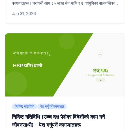
कागजातहरू। घरायसी आय ८० लाख येन माथि र ७ वर्षमुनिका बालबालिका
हेरचाह जस्ता विशेष सर्तहरू।
Jan 31, 2026
निर्दिष्ट गतिविधि
पेश गर्नुपर्ने कागजात
निर्दिष्ट गतिविधि (उच्च दक्ष पेशेवर विदेशीको काम गर्ने
जीवनसाथी) - पेश गर्नुपर्ने कागजातहरू