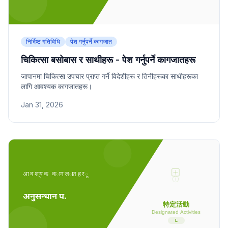
निर्दिष्ट गतिविधि
पेश गर्नुपर्ने कागजात
चिकित्सा बसोबास र साथीहरू - पेश गर्नुपर्ने कागजातहरू
जापानमा चिकित्सा उपचार प्राप्त गर्ने विदेशीहरू र तिनीहरूका साथीहरूका
लागि आवश्यक कागजातहरू।
Jan 31, 2026