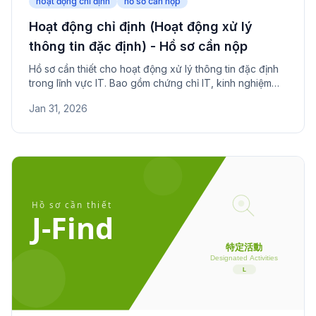
hoạt động chỉ định
hồ sơ cần nộp
Hoạt động chỉ định (Hoạt động xử lý
thông tin đặc định) - Hồ sơ cần nộp
Hồ sơ cần thiết cho hoạt động xử lý thông tin đặc định
trong lĩnh vực IT. Bao gồm chứng chỉ IT, kinh nghiệm
làm việc và hợp đồng với tổ chức.
Jan 31, 2026