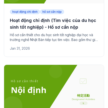
hoạt động chỉ định
hồ sơ cần nộp
Hoạt động chỉ định (Tìm việc của du học
sinh tốt nghiệp) - Hồ sơ cần nộp
Hồ sơ cần thiết cho du học sinh tốt nghiệp đại học và
trường nghề Nhật Bản tiếp tục tìm việc. Bao gồm thư giới
thiệu và báo cáo tiến độ tìm việc.
Jan 31, 2026