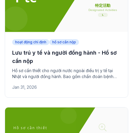
hoạt động chỉ định
hồ sơ cần nộp
Lưu trú y tế và người đồng hành - Hồ sơ
cần nộp
Hồ sơ cần thiết cho người nước ngoài điều trị y tế tại
Nhật và người đồng hành. Bao gồm chẩn đoán bệnh
viện, kế hoạch điều trị và chứng minh tài chính.
Jan 31, 2026