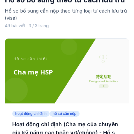
Hồ sơ bổ sung cần nộp theo từng loại tư cách lưu trú
(visa)
49 bài viết · 3 / 3 trang
hoạt động chỉ định
hồ sơ cần nộp
Hoạt động chỉ định (Cha mẹ của chuyên
gia kỹ năng cao hoặc vợ/chồng) - Hồ sơ