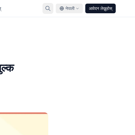
्
नेपाली
आवेदन लेख्नुहोस्
ुल्क