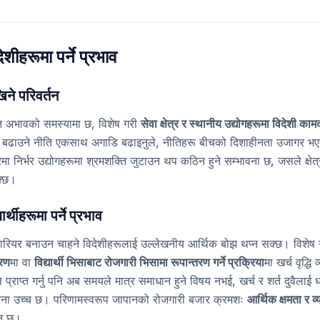
शीहरूमा पर्ने प्रभाव
ने परिवर्तन
ति अभावको समस्यामा छ, विशेष गरी
सेवा क्षेत्र र स्थानीय उद्योगहरूमा विदेशी का
 बढाउने नीति एकसाथ अगाडि बढाइनुले, नीतिहरू बीचको दिशाहीनता उजागर भए
ा निर्भर उद्योगहरूमा श्रमशक्ति जुटाउन थप कठिन हुने सम्भावना छ, जसले क्षेत
क्छ।
र्थीहरूमा पर्ने प्रभाव
 क्यारियर बनाउन चाहने विदेशीहरूलाई उल्लेखनीय आर्थिक बोझ थप्न सक्छ। विशेष
चरण
मा वा
विद्यार्थी भिसाबाट रोजगारी भिसामा रूपान्तरण गर्ने प्रक्रिया
मा खर्च वृद्ध
राप्त गर्नु पनि अब समयले मात्र समाधान हुने विषय नभई, खर्च र शर्त दुवैलाई ध्यान
वना उच्च छ। परिणामस्वरूप जापानको रोजगारी बजार क्रमशः
आर्थिक क्षमता र व्य
ान छ।