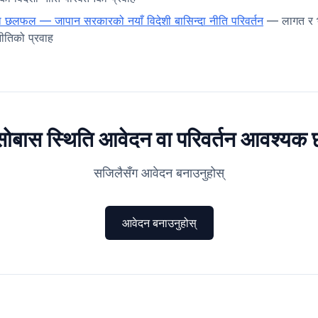
 छलफल — जापान सरकारको नयाँ विदेशी बासिन्दा नीति परिवर्तन
— लागत र भ
नीतिको प्रवाह
ोबास स्थिति आवेदन वा परिवर्तन आवश्यक
सजिलैसँग आवेदन बनाउनुहोस्
आवेदन बनाउनुहोस्