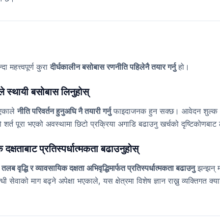
 महत्त्वपूर्ण कुरा
दीर्घकालीन बसोबास रणनीति पहिलेनै तयार गर्नु
हो।
ले स्थायी बसोबास लिनुहोस्
भएकाले
नीति परिवर्तन हुनुअघि नै तयारी गर्नु
फाइदाजनक हुन सक्छ। आवेदन शुल्क ३
को शर्त पूरा भएको अवस्थामा छिटो प्रक्रिया अगाडि बढाउनु खर्चको दृष्टिकोणब
क दक्षताबाट प्रतिस्पर्धात्मकता बढाउनुहोस्
ई
तलब वृद्धि र व्यावसायिक दक्षता अभिवृद्धिमार्फत प्रतिस्पर्धात्मकता बढाउनु
झन्झन् मह
 सेवाको माग बढ्ने अपेक्षा भएकाले, यस क्षेत्रमा विशेष ज्ञान राख्नु व्यक्तिगत क्