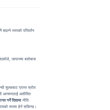
 बदल्ने स्तरको परिवर्तन
 भएकोले, जापानमा बसोबास
ी शुल्कबाट प्राप्त स्रोत
देशी आगमनलाई असीमित
गत गर्ने दिशामा
नीति
णामको रूपमा हेर्न सकिन्छ।