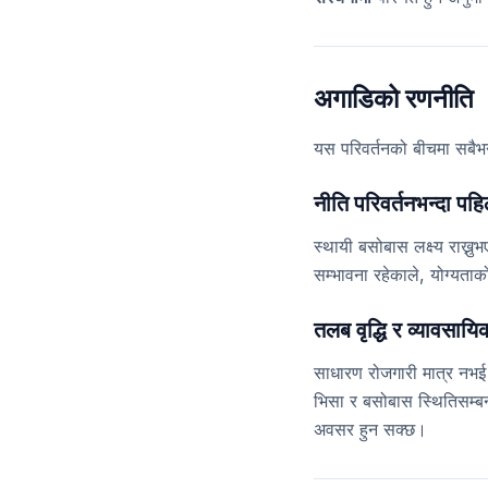
अगाडिको रणनीति
यस परिवर्तनको बीचमा सबैभन्दा
नीति परिवर्तनभन्दा पहि
स्थायी बसोबास लक्ष्य राख्नु
सम्भावना रहेकाले, योग्यता
तलब वृद्धि र व्यावसायि
साधारण रोजगारी मात्र नभ
भिसा र बसोबास स्थितिसम्बन्धी
अवसर हुन सक्छ।