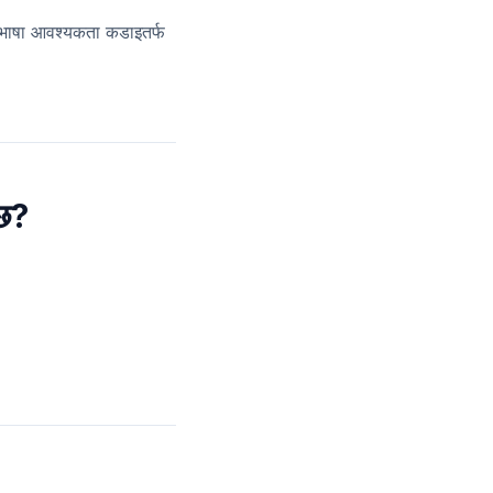
ाषा आवश्यकता कडाइतर्फ
 छ?