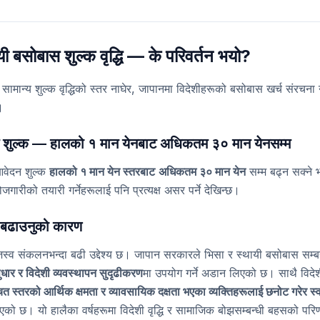
ी बसोबास शुल्क वृद्धि — के परिवर्तन भयो?
मान्य शुल्क वृद्धिको स्तर नाघेर, जापानमा विदेशीहरूको बसोबास खर्च संरचना नै
।
 शुल्क — हालको १ मान येनबाट अधिकतम ३० मान येनसम्म
आवेदन शुल्क
हालको १ मान येन स्तरबाट
अधिकतम ३० मान येन
सम्म बढ्न सक्ने
जगारीको तयारी गर्नेहरूलाई पनि प्रत्यक्ष असर पर्ने देखिन्छ।
 बढाउनुको कारण
्व संकलनभन्दा बढी उद्देश्य छ। जापान सरकारले भिसा र स्थायी बसोबास सम्बन्ध
ुधार र विदेशी व्यवस्थापन सुदृढीकरण
मा उपयोग गर्ने अडान लिएको छ। साथै वि
ित स्तरको आर्थिक क्षमता र व्यावसायिक दक्षता भएका व्यक्तिहरूलाई छनोट गरेर स्वा
इएको छ। यो हालैका वर्षहरूमा विदेशी वृद्धि र सामाजिक बोझसम्बन्धी बहसको परि