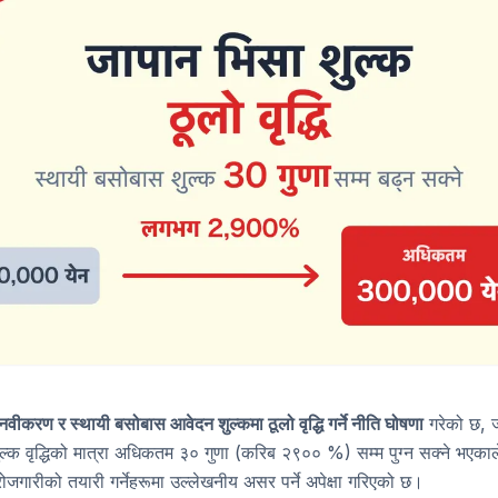
नवीकरण र स्थायी बसोबास आवेदन शुल्कमा ठूलो वृद्धि गर्ने नीति घोषणा
गरेको छ, ज
शुल्क वृद्धिको मात्रा अधिकतम ३० गुणा (करिब २९०० %) सम्म पुग्न सक्ने भएक
ोजगारीको तयारी गर्नेहरूमा उल्लेखनीय असर पर्ने अपेक्षा गरिएको छ।