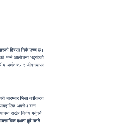
मदारको हिस्सा निकै उच्च छ
।
को भन्ने आलोचना भइरहेको
्रीय अर्थतन्त्र र जीवनयापन
 गरी
बारम्बार भिसा नवीकरण
ि व्यावहारिक अवरोध बन्न
मा राखेर निर्णय गर्नुपर्ने
ावसायिक दक्षता दुवै माग्ने