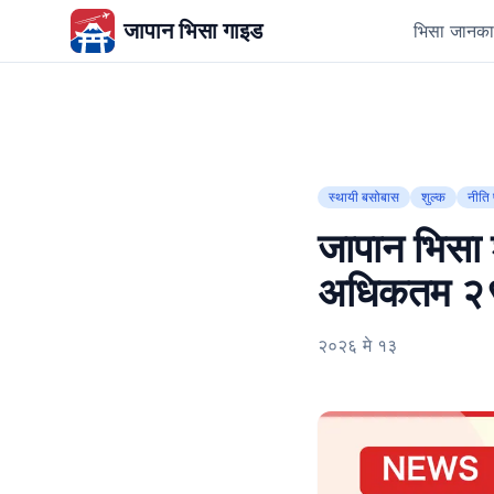
जापान भिसा गाइड
भिसा जानका
स्थायी बसोबास
शुल्क
नीति 
जापान भिसा श
अधिकतम २९०
२०२६ मे १३