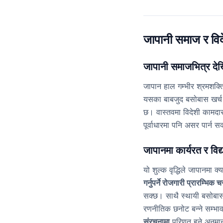
जापानी समाज र विदे
जापानी समाजभित्र देखि
जापान हाल गम्भीर श्रमशक्
यसका बाबजुद बसोबास खर्च
छ। वास्तवमा विदेशी कामदारम
पूर्वाधारमा पनि असर पार्न स
जापानमा कार्यरत र विद्या
यो शुल्क वृद्धिले जापानमा
गर्नुपर्ने रोजगारी प्रारम्भिक 
सक्छ। साथै स्थायी बसोबास प्
रणनीतिक छनोट बन्ने सम्भा
संरचनामा
परिणत हुने अनुम