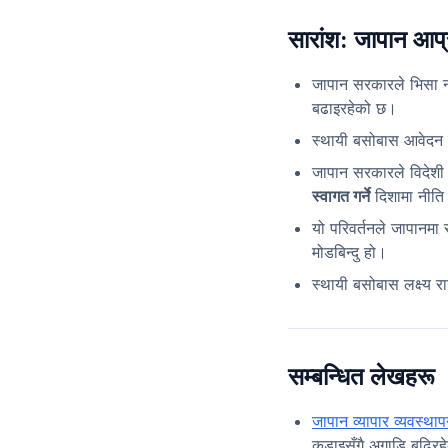
सारांश: जापान आप्र
जापान सरकारले भिसा 
बढाइरहेको छ।
स्थायी बसोबास आवेदन 
जापान सरकारले विदेशी
स्वागत गर्ने
दिशामा नीति 
यो परिवर्तनले जापानमा
मोडबिन्दु हो।
स्थायी बसोबास लक्ष्य र
सम्बन्धित लेखहरू
जापान व्यापार व्यवस्
कडाइसँगै अगाडि बढिरहेक