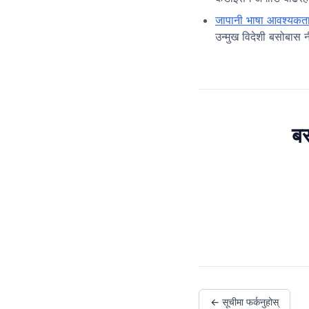
जापानी भाषा आवश्यकता
उन्मुख विदेशी बसोबास 
बस
← सूचीमा फर्कनुहोस्