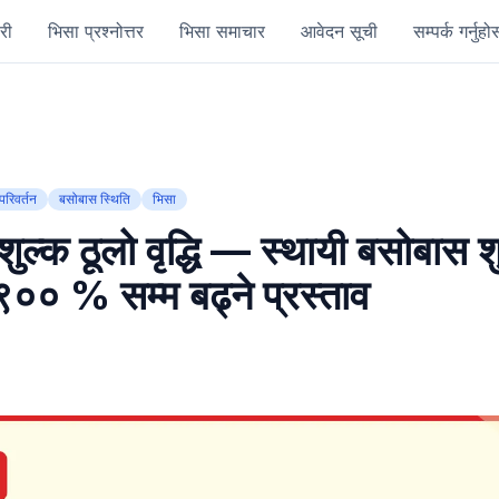
री
भिसा प्रश्नोत्तर
भिसा समाचार
आवेदन सूची
सम्पर्क गर्नुहोस
परिवर्तन
बसोबास स्थिति
भिसा
ुल्क ठूलो वृद्धि — स्थायी बसोबास श
० % सम्म बढ्ने प्रस्ताव