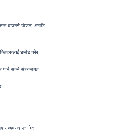
म्म बढाउने योजना अगाडि
्यक्तिहरूलाई छनोट गरेर
 पार्न सक्ने संरचनागत
छ।
पार व्यवस्थापन भिसा