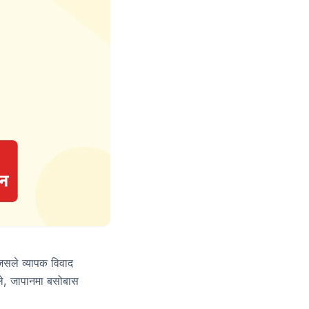
सले व्यापक विवाद
ाले, जापानमा बसोबास