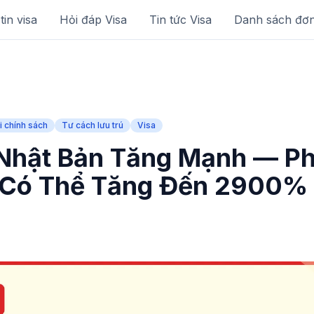
in visa
Hỏi đáp Visa
Tin tức Visa
Danh sách đơ
i chính sách
Tư cách lưu trú
Visa
 Nhật Bản Tăng Mạnh — Ph
 Có Thể Tăng Đến 2900%