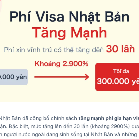
 Nhật Bản đã công bố chính sách
tăng mạnh phí gia hạn vis
uận. Đặc biệt, mức tăng lên đến 30 lần (khoảng 2900%) đượ
n người nước ngoài đang sinh sống tại Nhật Bản và những