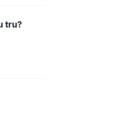
u tru?