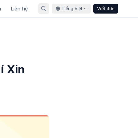
n
Liên hệ
Tiếng Việt
Viết đơn
í Xin