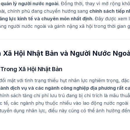
quản lý người nước ngoài
. Đồng thời, thay vì mở rộng khô
oài, chính phủ đang chuyển hướng sang
chính sách tiếp n
ăng lực kinh tế và chuyên môn nhất định
. Đây được xem 
tăng người nước ngoài và gánh nặng xã hội trong thời gian 
 Xã Hội Nhật Bản và Người Nước Ngoà
Trong Xã Hội Nhật Bản
ối mặt với tình trạng thiếu hụt nhân lực nghiêm trọng, đặc
ành dịch vụ và các ngành công nghiệp địa phương rất c
hính sách tăng chi phí lưu trú đang bị chỉ trích là mâu th
c tế, các ngành phụ thuộc nhiều vào lao động nước ngoài 
 tuyển dụng nhân lực, điều này cũng có thể ảnh hưởng đến