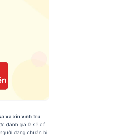
a và xin vĩnh trú
,
c đánh giá là sẽ có
 người đang chuẩn bị