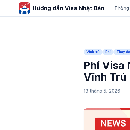
Hướng dẫn Visa Nhật Bản
Thông t
Vĩnh trú
Phí
Thay đổ
Phí Visa
Vĩnh Trú
13 tháng 5, 2026