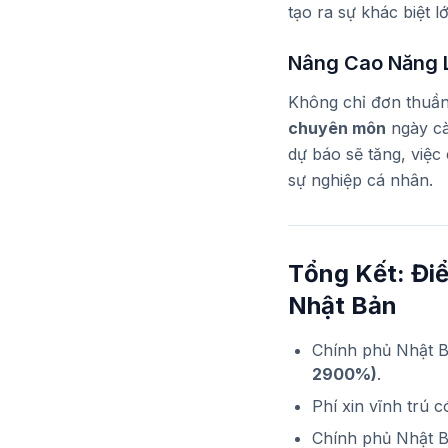
tạo ra sự khác biệt l
Nâng Cao Năng 
Không chỉ đơn thuần 
chuyên môn
ngày cà
dự báo sẽ tăng, việc
sự nghiệp cá nhân.
Tổng Kết: Đi
Nhật Bản
Chính phủ Nhật Bả
2900%)
.
Phí xin vĩnh trú c
Chính phủ Nhật 