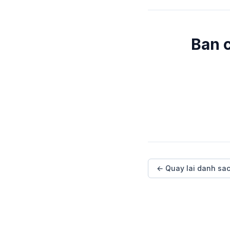
Ban c
← Quay lai danh sa