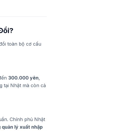
Đổi?
đổi toàn bộ cơ cấu
đến
300.000 yên
,
g tại Nhật mà còn cả
huần. Chính phủ Nhật
g quản lý xuất nhập