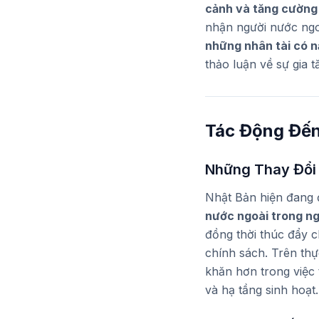
cảnh và tăng cường 
nhận người nước ng
những nhân tài có n
thảo luận về sự gia 
Tác Động Đến
Những Thay Đổi 
Nhật Bản hiện đang đ
nước ngoài trong ng
đồng thời thúc đẩy c
chính sách. Trên thự
khăn hơn trong việc
và hạ tầng sinh hoạt.