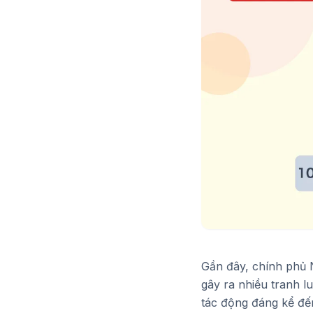
Gần đây, chính phủ
gây ra nhiều tranh l
tác động đáng kể đế