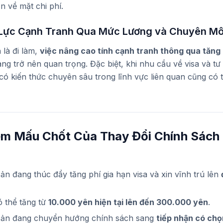
ớn về mặt chi phí.
Lực Cạnh Tranh Qua Mức Lương và Chuyên M
là đi làm,
việc nâng cao tính cạnh tranh thông qua tăng 
ng trở nên quan trọng. Đặc biệt, khi nhu cầu về visa và tư
 có kiến thức chuyên sâu trong lĩnh vực liên quan cũng có t
ểm Mấu Chốt Của Thay Đổi Chính Sách
n đang thúc đẩy tăng phí gia hạn visa và xin vĩnh trú lên
ó thể tăng từ
10.000 yên hiện tại lên đến 300.000 yên
.
Bản đang chuyển hướng chính sách sang
tiếp nhận có chọ