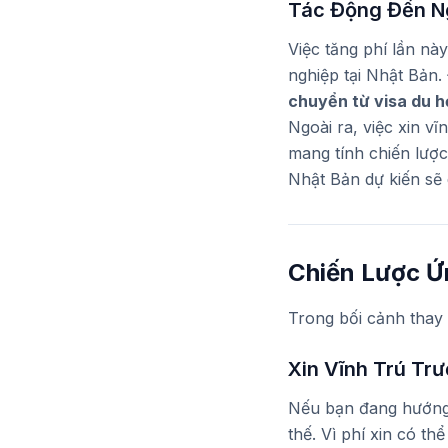
Tác Động Đến Ng
Việc tăng phí lần n
nghiệp tại Nhật Bản.
chuyển từ visa du h
Ngoài ra, việc xin v
mang tính chiến lược 
Nhật Bản dự kiến sẽ
Chiến Lược Ứ
Trong bối cảnh thay 
Xin Vĩnh Trú Tr
Nếu bạn đang hướng
thế. Vì phí xin có th