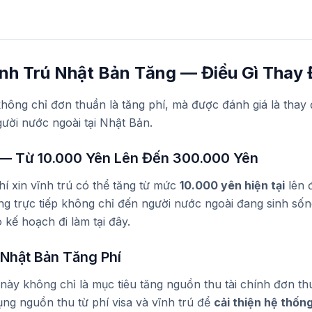
ĩnh Trú Nhật Bản Tăng — Điều Gì Thay 
hông chỉ đơn thuần là tăng phí, mà được đánh giá là thay 
gười nước ngoài tại Nhật Bản.
ú — Từ 10.000 Yên Lên Đến 300.000 Yên
hí xin vĩnh trú có thể tăng từ mức
10.000 yên hiện tại
lên 
g trực tiếp không chỉ đến người nước ngoài đang sinh sốn
kế hoạch đi làm tại đây.
 Nhật Bản Tăng Phí
này không chỉ là mục tiêu tăng nguồn thu tài chính đơn t
ụng nguồn thu từ phí visa và vĩnh trú để
cải thiện hệ thốn