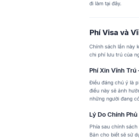
đi làm tại đây.
Phí Visa và V
Chính sách lần này k
chi phí lưu trú của n
Phí Xin Vĩnh Tr
Điều đáng chú ý là p
điều này sẽ ảnh hưởn
những người đang có 
Lý Do Chính Phủ
Phía sau chính sách 
Bản cho biết sẽ sử d