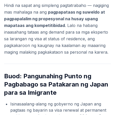
Hindi na sapat ang simpleng pagtatrabaho — nagiging
mas mahalaga na ang
pagpapataas ng suweldo at
pagpapalalim ng propesyonal na husay upang
mapataas ang kompetitibidad
. Lalo na habang
inaasahang tataas ang demand para sa mga eksperto
sa larangan ng visa at status of residence, ang
pagkakaroon ng kaugnay na kaalaman ay maaaring
maging malaking pagkakataon sa personal na karera.
Buod: Pangunahing Punto ng
Pagbabago sa Patakaran ng Japan
para sa Imigrante
Isinasaalang-alang ng gobyerno ng Japan ang
pagtaas ng bayarin sa visa renewal at permanent