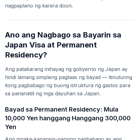
nagpaplano ng karera doon.
Ano ang Nagbago sa Bayarin sa
Japan Visa at Permanent
Residency?
Ang patakarang inihayag ng gobyerno ng Japan ay
hindi lamang simpleng pagtaas ng bayad — itinuturing
itong pagbabago ng buong istruktura ng gastos para
sa pananatili ng mga dayuhan sa Japan.
Bayad sa Permanent Residency: Mula
10,000 Yen hanggang Hanggang 300,000
Yen
Ang pinaka-kapansin-pansing pagbabago ay ang