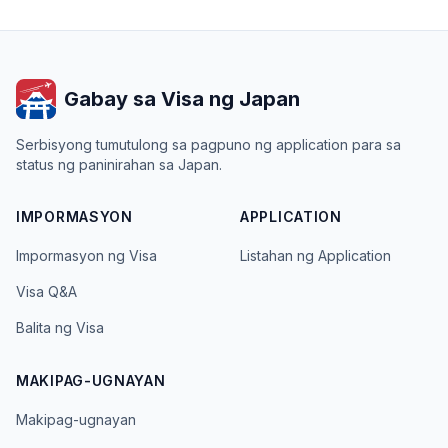
Gabay sa Visa ng Japan
Serbisyong tumutulong sa pagpuno ng application para sa
status ng paninirahan sa Japan.
IMPORMASYON
APPLICATION
Impormasyon ng Visa
Listahan ng Application
Visa Q&A
Balita ng Visa
MAKIPAG-UGNAYAN
Makipag-ugnayan