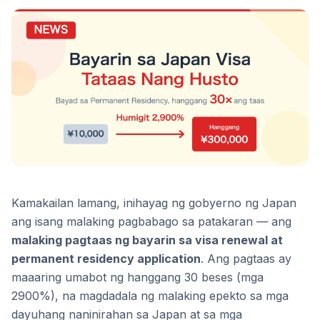
Kamakailan lamang, inihayag ng gobyerno ng Japan
ang isang malaking pagbabago sa patakaran — ang
malaking pagtaas ng bayarin sa visa renewal at
permanent residency application
. Ang pagtaas ay
maaaring umabot ng hanggang 30 beses (mga
2900%), na magdadala ng malaking epekto sa mga
dayuhang naninirahan sa Japan at sa mga