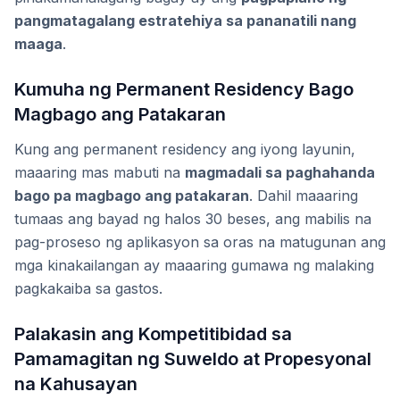
pangmatagalang estratehiya sa pananatili nang
maaga
.
Kumuha ng Permanent Residency Bago
Magbago ang Patakaran
Kung ang permanent residency ang iyong layunin,
maaaring mas mabuti na
magmadali sa paghahanda
bago pa magbago ang patakaran
. Dahil maaaring
tumaas ang bayad ng halos 30 beses, ang mabilis na
pag-proseso ng aplikasyon sa oras na matugunan ang
mga kinakailangan ay maaaring gumawa ng malaking
pagkakaiba sa gastos.
Palakasin ang Kompetitibidad sa
Pamamagitan ng Suweldo at Propesyonal
na Kahusayan