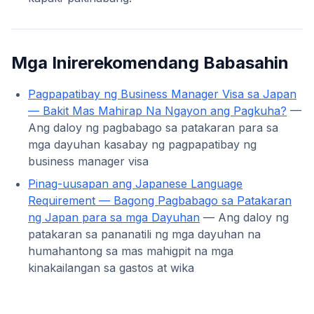
Mga Inirerekomendang Babasahin
Pagpapatibay ng Business Manager Visa sa Japan
— Bakit Mas Mahirap Na Ngayon ang Pagkuha?
—
Ang daloy ng pagbabago sa patakaran para sa
mga dayuhan kasabay ng pagpapatibay ng
business manager visa
Pinag-uusapan ang Japanese Language
Requirement — Bagong Pagbabago sa Patakaran
ng Japan para sa mga Dayuhan
— Ang daloy ng
patakaran sa pananatili ng mga dayuhan na
humahantong sa mas mahigpit na mga
kinakailangan sa gastos at wika