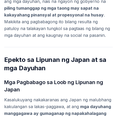
ang mga dayuhan, nais na ngayon ng gobyerno na
piling tumanggap ng mga taong may sapat na
kakayahang pinansyal at propesyonal na husay
.
Makikita ang pagbabagong ito bilang resulta ng
patuloy na talakayan tungkol sa pagtaas ng bilang ng
mga dayuhan at ang kaugnay na social na pasanin.
Epekto sa Lipunan ng Japan at sa
mga Dayuhan
Mga Pagbabago sa Loob ng Lipunan ng
Japan
Kasalukuyang nakakaranas ang Japan ng malubhang
kakulangan sa lakas-paggawa, at ang
mga dayuhang
manggagawa ay gumaganap ng napakahalagang