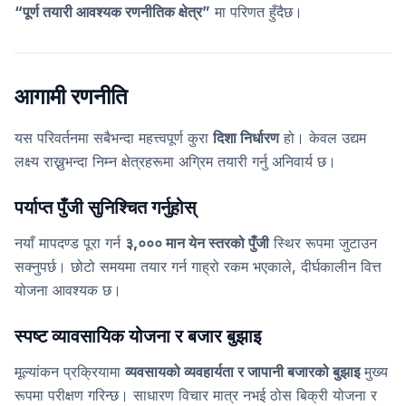
“पूर्ण तयारी आवश्यक रणनीतिक क्षेत्र”
मा परिणत हुँदैछ।
आगामी रणनीति
यस परिवर्तनमा सबैभन्दा महत्त्वपूर्ण कुरा
दिशा निर्धारण
हो। केवल उद्यम
लक्ष्य राख्नुभन्दा निम्न क्षेत्रहरूमा अग्रिम तयारी गर्नु अनिवार्य छ।
पर्याप्त पुँजी सुनिश्चित गर्नुहोस्
नयाँ मापदण्ड पूरा गर्न
३,००० मान येन स्तरको पुँजी
स्थिर रूपमा जुटाउन
सक्नुपर्छ। छोटो समयमा तयार गर्न गाह्रो रकम भएकाले, दीर्घकालीन वित्त
योजना आवश्यक छ।
स्पष्ट व्यावसायिक योजना र बजार बुझाइ
मूल्यांकन प्रक्रियामा
व्यवसायको व्यवहार्यता र जापानी बजारको बुझाइ
मुख्य
रूपमा परीक्षण गरिन्छ। साधारण विचार मात्र नभई ठोस बिक्री योजना र