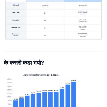
के कसरी कडा भयो?