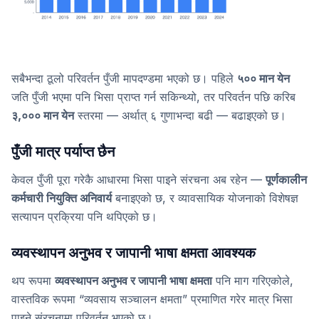
सबैभन्दा ठूलो परिवर्तन पुँजी मापदण्डमा भएको छ। पहिले
५०० मान येन
जति पुँजी भएमा पनि भिसा प्राप्त गर्न सकिन्थ्यो, तर परिवर्तन पछि करिब
३,००० मान येन
स्तरमा — अर्थात् ६ गुणाभन्दा बढी — बढाइएको छ।
पुँजी मात्र पर्याप्त छैन
केवल पुँजी पूरा गरेकै आधारमा भिसा पाइने संरचना अब रहेन —
पूर्णकालीन
कर्मचारी नियुक्ति अनिवार्य
बनाइएको छ, र व्यावसायिक योजनाको विशेषज्ञ
सत्यापन प्रक्रिया पनि थपिएको छ।
व्यवस्थापन अनुभव र जापानी भाषा क्षमता आवश्यक
थप रूपमा
व्यवस्थापन अनुभव र जापानी भाषा क्षमता
पनि माग गरिएकोले,
वास्तविक रूपमा “व्यवसाय सञ्चालन क्षमता” प्रमाणित गरेर मात्र भिसा
पाइने संरचनामा परिवर्तन भएको छ।