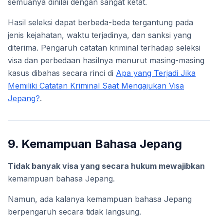
semuanya dinilai dengan sangat ketat.
Hasil seleksi dapat berbeda-beda tergantung pada
jenis kejahatan, waktu terjadinya, dan sanksi yang
diterima. Pengaruh catatan kriminal terhadap seleksi
visa dan perbedaan hasilnya menurut masing-masing
kasus dibahas secara rinci di
Apa yang Terjadi Jika
Memiliki Catatan Kriminal Saat Mengajukan Visa
Jepang?
.
9. Kemampuan Bahasa Jepang
Tidak banyak visa yang secara hukum mewajibkan
kemampuan bahasa Jepang.
Namun, ada kalanya kemampuan bahasa Jepang
berpengaruh secara tidak langsung.