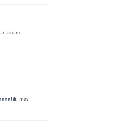
sa Japan.
anatili
, mas