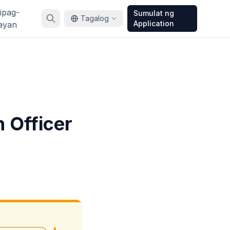
ipag-
Sumulat ng
Tagalog
Application
ayan
 Officer