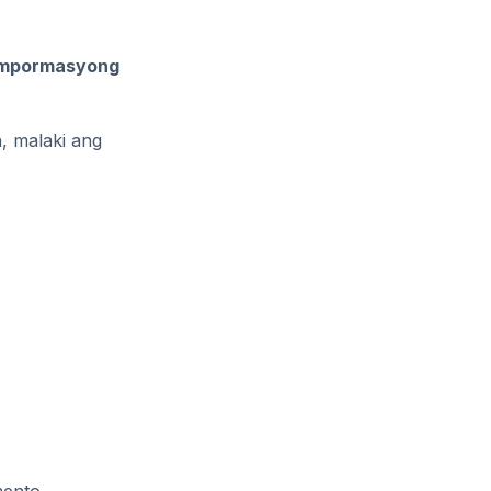
 impormasyong
, malaki ang