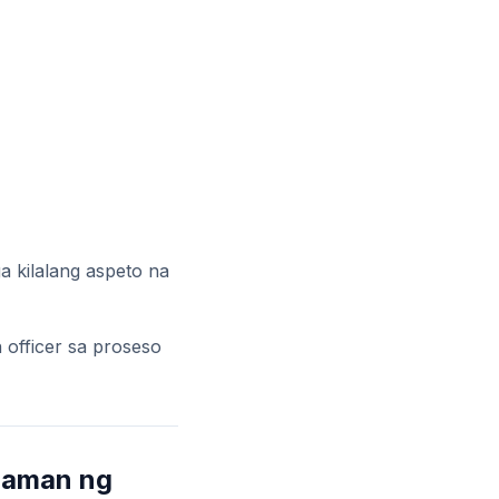
a kilalang aspeto na
 officer sa proseso
alaman ng