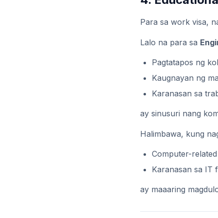
Para sa work visa, n
Lalo na para sa
Engi
Pagtatapos ng ko
Kaugnayan ng maj
Karanasan sa tra
ay sinusuri nang ko
Halimbawa, kung nag
Computer-related
Karanasan sa IT f
ay maaaring magdulot