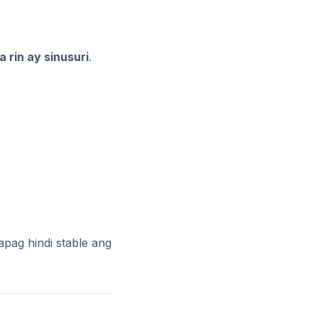
 rin ay sinusuri
.
ag hindi stable ang