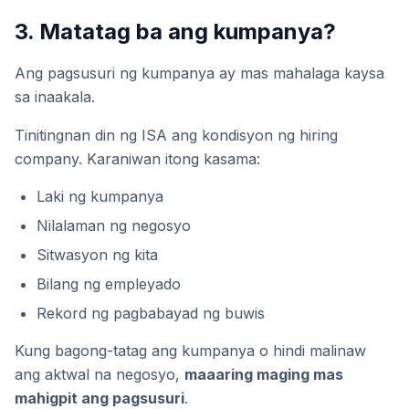
3. Matatag ba ang kumpanya?
Ang pagsusuri ng kumpanya ay mas mahalaga kaysa
sa inaakala.
Tinitingnan din ng ISA ang kondisyon ng hiring
company. Karaniwan itong kasama:
Laki ng kumpanya
Nilalaman ng negosyo
Sitwasyon ng kita
Bilang ng empleyado
Rekord ng pagbabayad ng buwis
Kung bagong-tatag ang kumpanya o hindi malinaw
ang aktwal na negosyo,
maaaring maging mas
mahigpit ang pagsusuri
.