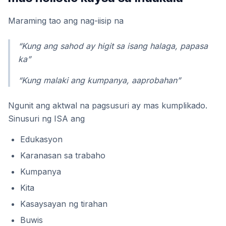
Maraming tao ang nag-iisip na
“Kung ang sahod ay higit sa isang halaga, papasa
ka”
“Kung malaki ang kumpanya, aaprobahan”
Ngunit ang aktwal na pagsusuri ay mas kumplikado.
Sinusuri ng ISA ang
Edukasyon
Karanasan sa trabaho
Kumpanya
Kita
Kasaysayan ng tirahan
Buwis