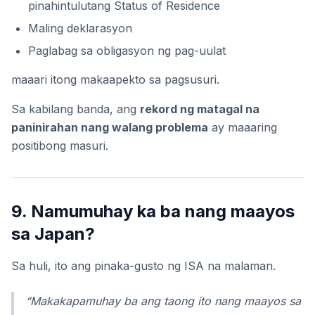
pinahintulutang Status of Residence
Maling deklarasyon
Paglabag sa obligasyon ng pag-uulat
maaari itong makaapekto sa pagsusuri.
Sa kabilang banda, ang
rekord ng matagal na
paninirahan nang walang problema
ay maaaring
positibong masuri.
9. Namumuhay ka ba nang maayos
sa Japan?
Sa huli, ito ang pinaka-gusto ng ISA na malaman.
“Makakapamuhay ba ang taong ito nang maayos sa