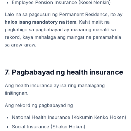
Employee Pension Insurance (Kosei Nenkin)
Lalo na sa pagsusuri ng Permanent Residence, ito ay
halos isang mandatory na item
. Kahit maliit na
pagkabigo sa pagbabayad ay maaaring manatili sa
rekord, kaya mahalaga ang maingat na pamamahala
sa araw-araw.
7. Pagbabayad ng health insurance
Ang health insurance ay isa ring mahalagang
tinitingnan.
Ang rekord ng pagbabayad ng
National Health Insurance (Kokumin Kenko Hoken)
Social Insurance (Shakai Hoken)