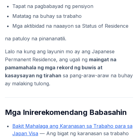
Tapat na pagbabayad ng pensiyon
Matatag na buhay sa trabaho
Mga aktibidad na naaayon sa Status of Residence
na patuloy na pinananatili.
Lalo na kung ang layunin mo ay ang Japanese
Permanent Residence, ang ugali ng
maingat na
pamamahala ng mga rekord ng buwis at
kasaysayan ng tirahan
sa pang-araw-araw na buhay
ay malaking tulong.
Mga Inirerekomendang Babasahin
Bakit Mahalaga ang Karanasan sa Trabaho para sa
Japan Visa
— Ang bigat ng karanasan sa trabaho