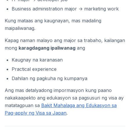
Business administration major → marketing work
Kung mataas ang kaugnayan, mas madaling
maipaliwanag.
Kapag naman malayo ang major sa trabaho, kailangan
mong
karagdagang ipaliwanag
ang
Kaugnay na karanasan
Practical experience
Dahilan ng pagkuha ng kumpanya
Ang mas detalyadong impormasyon kung paano
nakakaapekto ang edukasyon sa pagsusuri ng visa ay
matatagpuan sa
Bakit Mahalaga ang Edukasyon sa
Pag-apply ng Visa sa Japan
.