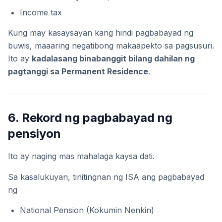
Income tax
Kung may kasaysayan kang hindi pagbabayad ng
buwis, maaaring negatibong makaapekto sa pagsusuri.
Ito ay
kadalasang binabanggit bilang dahilan ng
pagtanggi sa Permanent Residence
.
6. Rekord ng pagbabayad ng
pensiyon
Ito ay naging mas mahalaga kaysa dati.
Sa kasalukuyan, tinitingnan ng ISA ang pagbabayad
ng
National Pension (Kokumin Nenkin)