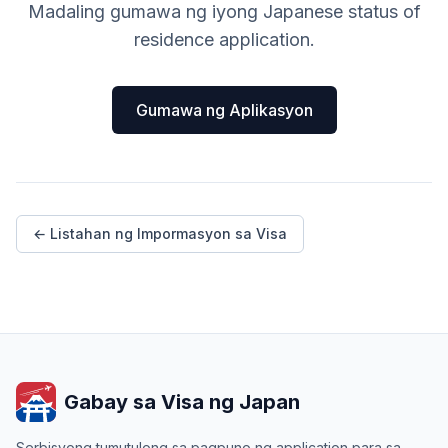
Madaling gumawa ng iyong Japanese status of
residence application.
Gumawa ng Aplikasyon
← Listahan ng Impormasyon sa Visa
Gabay sa Visa ng Japan
Serbisyong tumutulong sa pagpuno ng application para sa