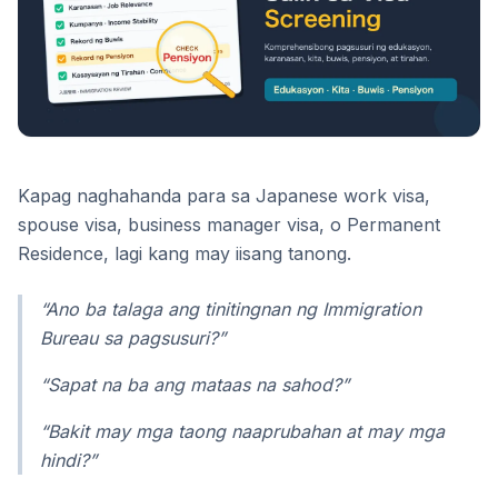
Kapag naghahanda para sa Japanese work visa,
spouse visa, business manager visa, o Permanent
Residence, lagi kang may iisang tanong.
“Ano ba talaga ang tinitingnan ng Immigration
Bureau sa pagsusuri?”
“Sapat na ba ang mataas na sahod?”
“Bakit may mga taong naaprubahan at may mga
hindi?”