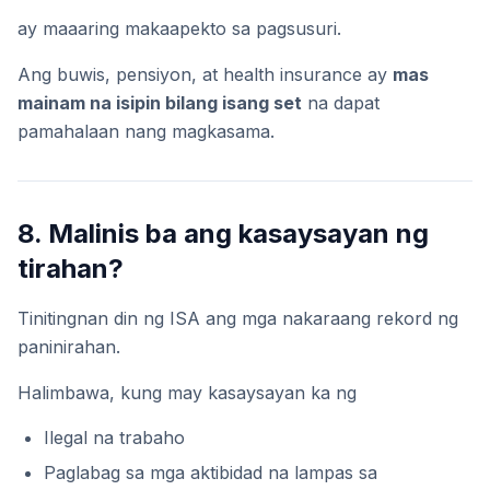
ay maaaring makaapekto sa pagsusuri.
Ang buwis, pensiyon, at health insurance ay
mas
mainam na isipin bilang isang set
na dapat
pamahalaan nang magkasama.
8. Malinis ba ang kasaysayan ng
tirahan?
Tinitingnan din ng ISA ang mga nakaraang rekord ng
paninirahan.
Halimbawa, kung may kasaysayan ka ng
Ilegal na trabaho
Paglabag sa mga aktibidad na lampas sa