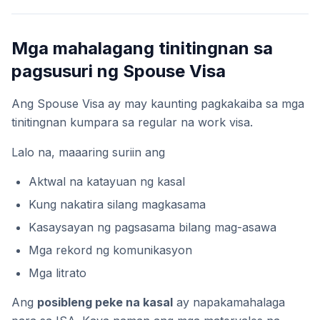
Mga mahalagang tinitingnan sa
pagsusuri ng Spouse Visa
Ang Spouse Visa ay may kaunting pagkakaiba sa mga
tinitingnan kumpara sa regular na work visa.
Lalo na, maaaring suriin ang
Aktwal na katayuan ng kasal
Kung nakatira silang magkasama
Kasaysayan ng pagsasama bilang mag-asawa
Mga rekord ng komunikasyon
Mga litrato
Ang
posibleng peke na kasal
ay napakamahalaga