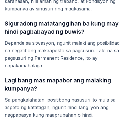
karanasan, nilalaman ng trabaho, at kondisyon ng
kumpanya ay sinusuri ring magkasama.
Siguradong matatanggihan ba kung may
hindi pagbabayad ng buwis?
Depende sa sitwasyon, ngunit malaki ang posibilidad
na negatibong makaapekto sa pagsusuri. Lalo na sa
pagsusuri ng Permanent Residence, ito ay
napakamahalaga.
Lagi bang mas mapabor ang malaking
kumpanya?
Sa pangkalahatan, positibong nasusuri ito mula sa
aspeto ng katatagan, ngunit hindi lang iyon ang
nagpapasya kung maaprubahan o hindi.