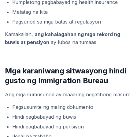
Kumpletong pagbabayad ng health insurance
Matatag na kita
Pagsunod sa mga batas at regulasyon
Kamakailan,
ang kahalagahan ng mga rekord ng
buwis at pensiyon
ay lubos na tumaas.
Mga karaniwang sitwasyong hindi
gusto ng Immigration Bureau
Ang mga sumusunod ay maaaring negatibong masuri:
Pagsusumite ng maling dokumento
Hindi pagbabayad ng buwis
Hindi pagbabayad ng pensiyon
Ilegal na trabaho