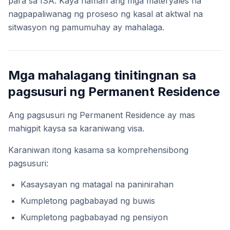
para sa ISA. Kaya naman ang mga materyales na
nagpapaliwanag ng proseso ng kasal at aktwal na
sitwasyon ng pamumuhay ay mahalaga.
Mga mahalagang tinitingnan sa
pagsusuri ng Permanent Residence
Ang pagsusuri ng Permanent Residence ay mas
mahigpit kaysa sa karaniwang visa.
Karaniwan itong kasama sa komprehensibong
pagsusuri:
Kasaysayan ng matagal na paninirahan
Kumpletong pagbabayad ng buwis
Kumpletong pagbabayad ng pensiyon