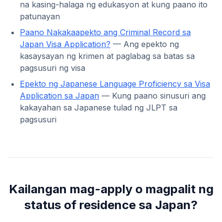
na kasing-halaga ng edukasyon at kung paano ito
patunayan
Paano Nakakaapekto ang Criminal Record sa
Japan Visa Application?
— Ang epekto ng
kasaysayan ng krimen at paglabag sa batas sa
pagsusuri ng visa
Epekto ng Japanese Language Proficiency sa Visa
Application sa Japan
— Kung paano sinusuri ang
kakayahan sa Japanese tulad ng JLPT sa
pagsusuri
Kailangan mag-apply o magpalit ng
status of residence sa Japan?