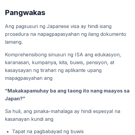
Pangwakas
Ang pagsusuri ng Japanese visa ay hindi isang
prosedura na napagpapasyahan ng ilang dokumento
lamang.
Komprehensibong sinusuri ng ISA ang edukasyon,
karanasan, kumpanya, kita, buwis, pensiyon, at
kasaysayan ng tirahan ng aplikante upang
mapagpasyahan ang
“Makakapamuhay ba ang taong ito nang maayos sa
Japan?”
Sa huli, ang pinaka-mahalaga ay hindi espesyal na
kasanayan kundi ang
Tapat na pagbabayad ng buwis