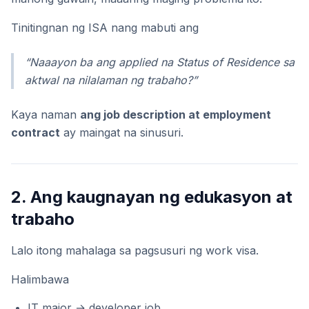
Tinitingnan ng ISA nang mabuti ang
“Naaayon ba ang applied na Status of Residence sa
aktwal na nilalaman ng trabaho?”
Kaya naman
ang job description at employment
contract
ay maingat na sinusuri.
2. Ang kaugnayan ng edukasyon at
trabaho
Lalo itong mahalaga sa pagsusuri ng work visa.
Halimbawa
IT major → developer job