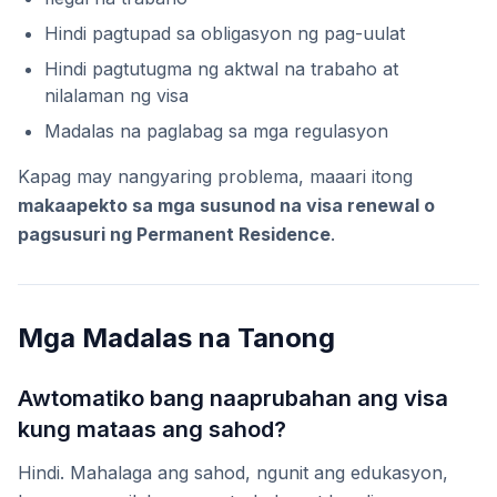
Hindi pagtupad sa obligasyon ng pag-uulat
Hindi pagtutugma ng aktwal na trabaho at
nilalaman ng visa
Madalas na paglabag sa mga regulasyon
Kapag may nangyaring problema, maaari itong
makaapekto sa mga susunod na visa renewal o
pagsusuri ng Permanent Residence
.
Mga Madalas na Tanong
Awtomatiko bang naaprubahan ang visa
kung mataas ang sahod?
Hindi. Mahalaga ang sahod, ngunit ang edukasyon,