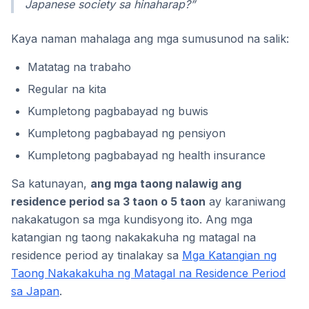
Japanese society sa hinaharap?”
Kaya naman mahalaga ang mga sumusunod na salik:
Matatag na trabaho
Regular na kita
Kumpletong pagbabayad ng buwis
Kumpletong pagbabayad ng pensiyon
Kumpletong pagbabayad ng health insurance
Sa katunayan,
ang mga taong nalawig ang
residence period sa 3 taon o 5 taon
ay karaniwang
nakakatugon sa mga kundisyong ito. Ang mga
katangian ng taong nakakakuha ng matagal na
residence period ay tinalakay sa
Mga Katangian ng
Taong Nakakakuha ng Matagal na Residence Period
sa Japan
.