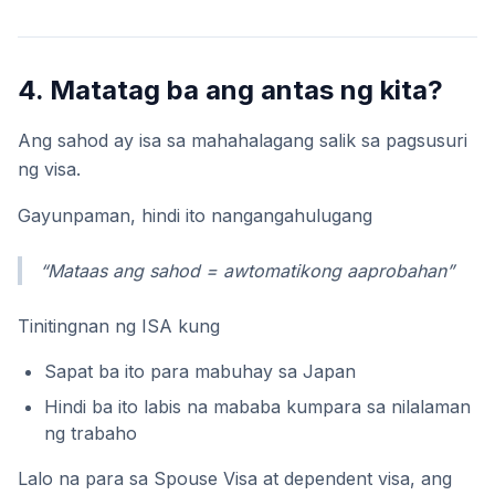
4. Matatag ba ang antas ng kita?
Ang sahod ay isa sa mahahalagang salik sa pagsusuri
ng visa.
Gayunpaman, hindi ito nangangahulugang
“Mataas ang sahod = awtomatikong aaprobahan”
Tinitingnan ng ISA kung
Sapat ba ito para mabuhay sa Japan
Hindi ba ito labis na mababa kumpara sa nilalaman
ng trabaho
Lalo na para sa Spouse Visa at dependent visa, ang