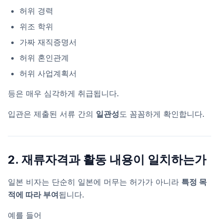
허위 경력
위조 학위
가짜 재직증명서
허위 혼인관계
허위 사업계획서
등은 매우 심각하게 취급됩니다.
입관은 제출된 서류 간의
일관성
도 꼼꼼하게 확인합니다.
2. 재류자격과 활동 내용이 일치하는가
일본 비자는 단순히 일본에 머무는 허가가 아니라
특정 목
적에 따라 부여
됩니다.
예를 들어