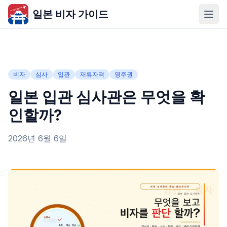
일본 비자 가이드
비자
심사
입관
재류자격
영주권
일본 입관 심사관은 무엇을 확
인할까?
2026년 6월 6일