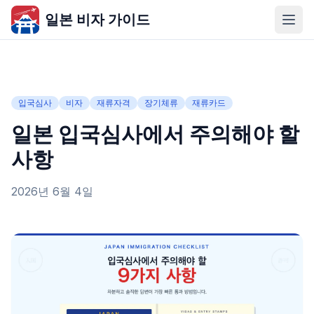
일본 비자 가이드
입국심사
비자
재류자격
장기체류
재류카드
일본 입국심사에서 주의해야 할
사항
2026년 6월 4일