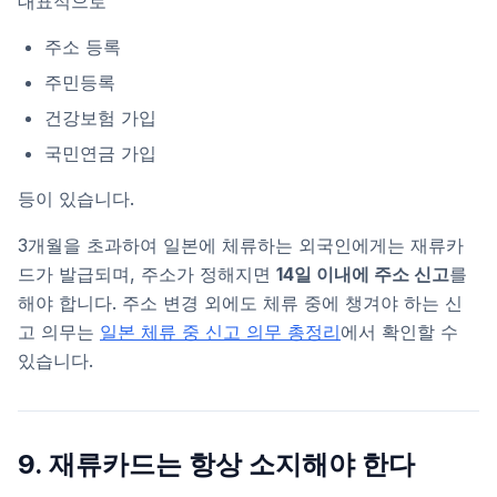
대표적으로
주소 등록
주민등록
건강보험 가입
국민연금 가입
등이 있습니다.
3개월을 초과하여 일본에 체류하는 외국인에게는 재류카
드가 발급되며, 주소가 정해지면
14일 이내에 주소 신고
를
해야 합니다. 주소 변경 외에도 체류 중에 챙겨야 하는 신
고 의무는
일본 체류 중 신고 의무 총정리
에서 확인할 수
있습니다.
9. 재류카드는 항상 소지해야 한다