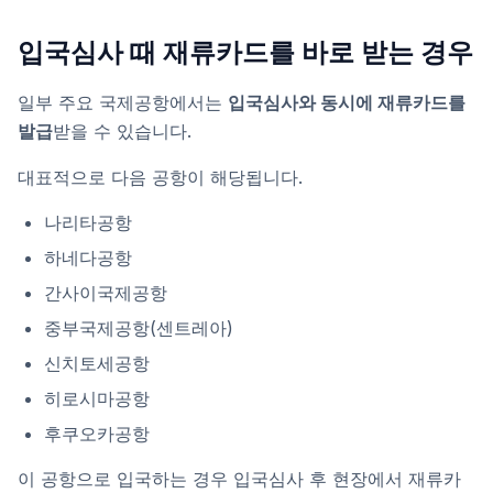
입국심사 때 재류카드를 바로 받는 경우
일부 주요 국제공항에서는
입국심사와 동시에 재류카드를
발급
받을 수 있습니다.
대표적으로 다음 공항이 해당됩니다.
나리타공항
하네다공항
간사이국제공항
중부국제공항(센트레아)
신치토세공항
히로시마공항
후쿠오카공항
이 공항으로 입국하는 경우 입국심사 후 현장에서 재류카