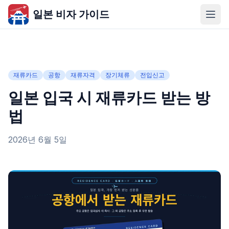
일본 비자 가이드
재류카드
공항
재류자격
장기체류
전입신고
일본 입국 시 재류카드 받는 방
법
2026년 6월 5일