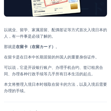
以就业、留学、家属居留、配偶签证等方式首次入境日本的
人，有一件事是必须了解的。
那就是
在留卡（在留カード）
。
在留卡是在日本中长期居留的外国人的重要身份证件。
可以说，它是开设银行账户、办理手机合约、签订租房合
同、办理各种行政手续等几乎所有日本生活的起点。
本文将整理入境日本时领取在留卡的方法，以及入境后需要
办理的手续。