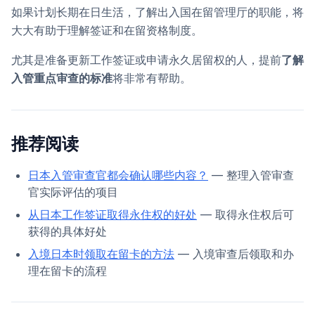
如果计划长期在日生活，了解出入国在留管理厅的职能，将
大大有助于理解签证和在留资格制度。
尤其是准备更新工作签证或申请永久居留权的人，提前
了解
入管重点审查的标准
将非常有帮助。
推荐阅读
日本入管审查官都会确认哪些内容？
— 整理入管审查
官实际评估的项目
从日本工作签证取得永住权的好处
— 取得永住权后可
获得的具体好处
入境日本时领取在留卡的方法
— 入境审查后领取和办
理在留卡的流程