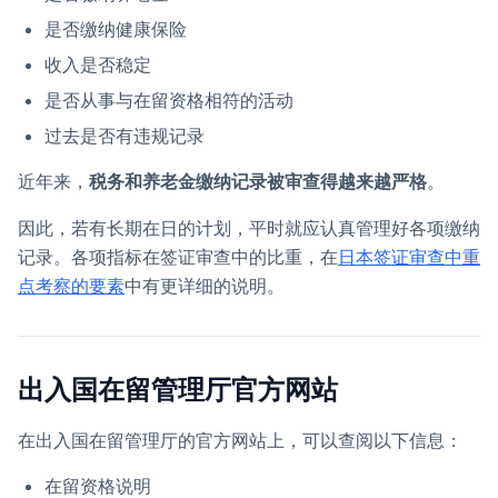
是否缴纳健康保险
收入是否稳定
是否从事与在留资格相符的活动
过去是否有违规记录
近年来，
税务和养老金缴纳记录被审查得越来越严格
。
因此，若有长期在日的计划，平时就应认真管理好各项缴纳
记录。各项指标在签证审查中的比重，在
日本签证审查中重
点考察的要素
中有更详细的说明。
出入国在留管理厅官方网站
在出入国在留管理厅的官方网站上，可以查阅以下信息：
在留资格说明