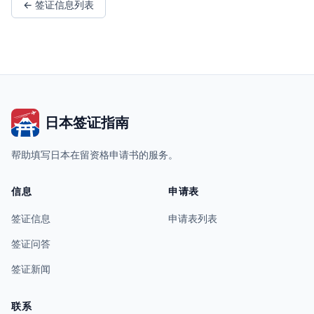
← 签证信息列表
日本签证指南
帮助填写日本在留资格申请书的服务。
信息
申请表
签证信息
申请表列表
签证问答
签证新闻
联系