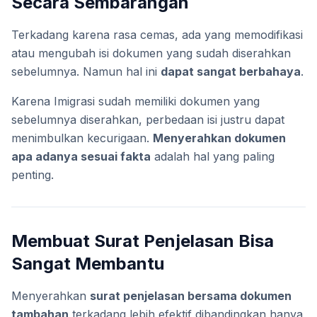
Secara Sembarangan
Terkadang karena rasa cemas, ada yang memodifikasi
atau mengubah isi dokumen yang sudah diserahkan
sebelumnya. Namun hal ini
dapat sangat berbahaya
.
Karena Imigrasi sudah memiliki dokumen yang
sebelumnya diserahkan, perbedaan isi justru dapat
menimbulkan kecurigaan.
Menyerahkan dokumen
apa adanya sesuai fakta
adalah hal yang paling
penting.
Membuat Surat Penjelasan Bisa
Sangat Membantu
Menyerahkan
surat penjelasan bersama dokumen
tambahan
terkadang lebih efektif dibandingkan hanya