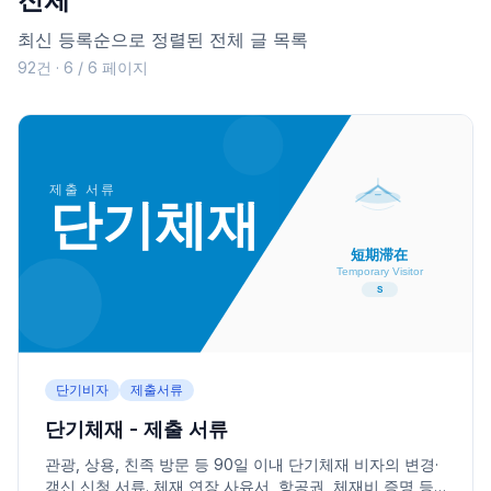
최신 등록순으로 정렬된 전체 글 목록
92건 · 6 / 6 페이지
단기비자
제출서류
단기체재 - 제출 서류
관광, 상용, 친족 방문 등 90일 이내 단기체재 비자의 변경·
갱신 신청 서류. 체재 연장 사유서, 항공권, 체재비 증명 등