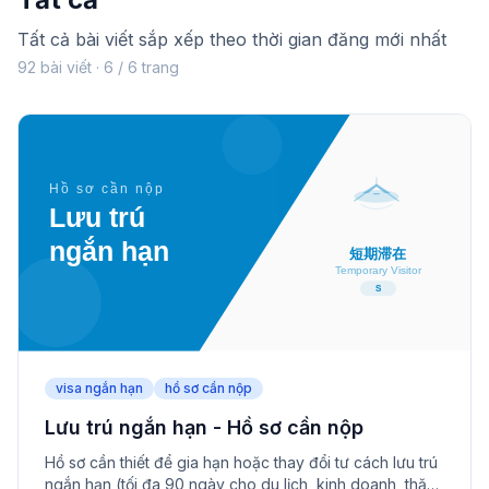
Tất cả bài viết sắp xếp theo thời gian đăng mới nhất
92 bài viết · 6 / 6 trang
visa ngắn hạn
hồ sơ cần nộp
Lưu trú ngắn hạn - Hồ sơ cần nộp
Hồ sơ cần thiết để gia hạn hoặc thay đổi tư cách lưu trú
ngắn hạn (tối đa 90 ngày cho du lịch, kinh doanh, thăm