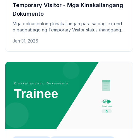
Temporary Visitor - Mga Kinakailangang
Dokumento
Mga dokumentong kinakailangan para sa pag-extend
o pagbabago ng Temporary Visitor status (hanggang
90 araw para sa turismo, negosyo, o family visits).
Jan 31, 2026