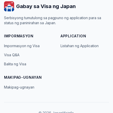
Gabay sa Visa ng Japan
Serbisyong tumutulong sa pagpuno ng application para sa
status ng paninirahan sa Japan.
IMPORMASYON
APPLICATION
Impormasyon ng Visa
Listahan ng Application
Visa Q&A
Balita ng Visa
MAKIPAG-UGNAYAN
Makipag-ugnayan
© 2026 Japanlifeinfo.