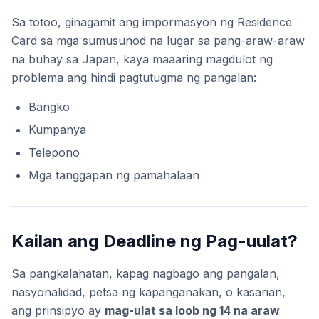
Sa totoo, ginagamit ang impormasyon ng Residence
Card sa mga sumusunod na lugar sa pang-araw-araw
na buhay sa Japan, kaya maaaring magdulot ng
problema ang hindi pagtutugma ng pangalan:
Bangko
Kumpanya
Telepono
Mga tanggapan ng pamahalaan
Kailan ang Deadline ng Pag-uulat?
Sa pangkalahatan, kapag nagbago ang pangalan,
nasyonalidad, petsa ng kapanganakan, o kasarian,
ang prinsipyo ay
mag-ulat sa loob ng 14 na araw