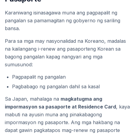
Karaniwang isinasagawa muna ang pagpapalit ng
pangalan sa pamamagitan ng gobyerno ng sariling
bansa.
Para sa mga may nasyonalidad na Koreano, madalas
na kailangang i-renew ang pasaporteng Korean sa
bagong pangalan kapag nangyari ang mga
sumusunod:
Pagpapalit ng pangalan
Pagbabago ng pangalan dahil sa kasal
Sa Japan, mahalaga na
magkatugma ang
impormasyon sa pasaporte at Residence Card
, kaya
mabuti na ayusin muna ang pinakabagong
impormasyon ng pasaporte. Ang mga hakbang na
dapat gawin pagkatapos mag-renew ng pasaporte