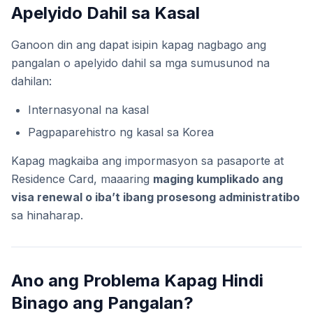
Apelyido Dahil sa Kasal
Ganoon din ang dapat isipin kapag nagbago ang
pangalan o apelyido dahil sa mga sumusunod na
dahilan:
Internasyonal na kasal
Pagpaparehistro ng kasal sa Korea
Kapag magkaiba ang impormasyon sa pasaporte at
Residence Card, maaaring
maging kumplikado ang
visa renewal o iba’t ibang prosesong administratibo
sa hinaharap.
Ano ang Problema Kapag Hindi
Binago ang Pangalan?