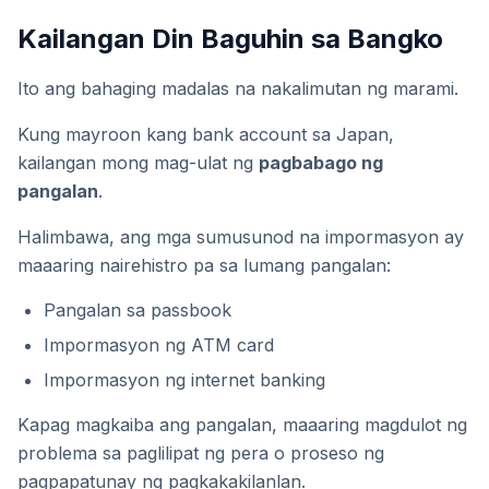
Kailangan Din Baguhin sa Bangko
Ito ang bahaging madalas na nakalimutan ng marami.
Kung mayroon kang bank account sa Japan,
kailangan mong mag-ulat ng
pagbabago ng
pangalan
.
Halimbawa, ang mga sumusunod na impormasyon ay
maaaring nairehistro pa sa lumang pangalan:
Pangalan sa passbook
Impormasyon ng ATM card
Impormasyon ng internet banking
Kapag magkaiba ang pangalan, maaaring magdulot ng
problema sa paglilipat ng pera o proseso ng
pagpapatunay ng pagkakakilanlan.