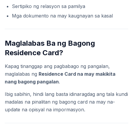
Sertipiko ng relasyon sa pamilya
Mga dokumento na may kaugnayan sa kasal
Maglalabas Ba ng Bagong
Residence Card?
Kapag tinanggap ang pagbabago ng pangalan,
maglalabas ng
Residence Card na may makikita
nang bagong pangalan
.
Ibig sabihin, hindi lang basta idinaragdag ang tala kundi
madalas na pinalitan ng bagong card na may na-
update na opisyal na impormasyon.