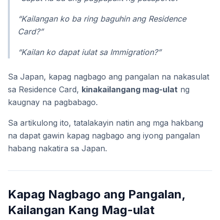
“Kailangan ko ba ring baguhin ang Residence
Card?”
“Kailan ko dapat iulat sa Immigration?”
Sa Japan, kapag nagbago ang pangalan na nakasulat
sa Residence Card,
kinakailangang mag-ulat
ng
kaugnay na pagbabago.
Sa artikulong ito, tatalakayin natin ang mga hakbang
na dapat gawin kapag nagbago ang iyong pangalan
habang nakatira sa Japan.
Kapag Nagbago ang Pangalan,
Kailangan Kang Mag-ulat