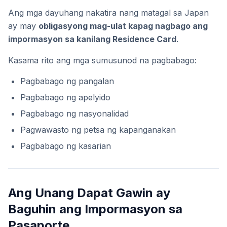
Ang mga dayuhang nakatira nang matagal sa Japan
ay may
obligasyong mag-ulat kapag nagbago ang
impormasyon sa kanilang Residence Card
.
Kasama rito ang mga sumusunod na pagbabago:
Pagbabago ng pangalan
Pagbabago ng apelyido
Pagbabago ng nasyonalidad
Pagwawasto ng petsa ng kapanganakan
Pagbabago ng kasarian
Ang Unang Dapat Gawin ay
Baguhin ang Impormasyon sa
Pasaporte