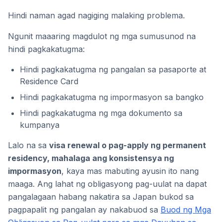
Hindi naman agad nagiging malaking problema.
Ngunit maaaring magdulot ng mga sumusunod na
hindi pagkakatugma:
Hindi pagkakatugma ng pangalan sa pasaporte at
Residence Card
Hindi pagkakatugma ng impormasyon sa bangko
Hindi pagkakatugma ng mga dokumento sa
kumpanya
Lalo na sa
visa renewal o pag-apply ng permanent
residency, mahalaga ang konsistensya ng
impormasyon
, kaya mas mabuting ayusin ito nang
maaga. Ang lahat ng obligasyong pag-uulat na dapat
pangalagaan habang nakatira sa Japan bukod sa
pagpapalit ng pangalan ay nakabuod sa
Buod ng Mga