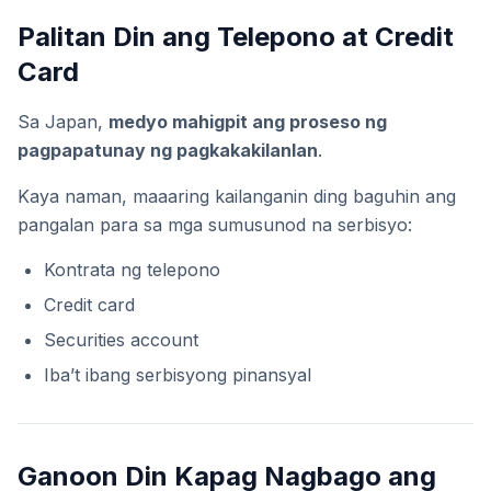
Palitan Din ang Telepono at Credit
Card
Sa Japan,
medyo mahigpit ang proseso ng
pagpapatunay ng pagkakakilanlan
.
Kaya naman, maaaring kailanganin ding baguhin ang
pangalan para sa mga sumusunod na serbisyo:
Kontrata ng telepono
Credit card
Securities account
Iba’t ibang serbisyong pinansyal
Ganoon Din Kapag Nagbago ang