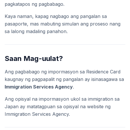
pagkatapos ng pagbabago.
Kaya naman, kapag nagbago ang pangalan sa
pasaporte, mas mabuting simulan ang proseso nang
sa lalong madaling panahon.
Saan Mag-uulat?
Ang pagbabago ng impormasyon sa Residence Card
kaugnay ng pagpapalit ng pangalan ay isinasagawa sa
Immigration Services Agency
.
Ang opisyal na impormasyon ukol sa immigration sa
Japan ay matatagpuan sa opisyal na website ng
Immigration Services Agency.