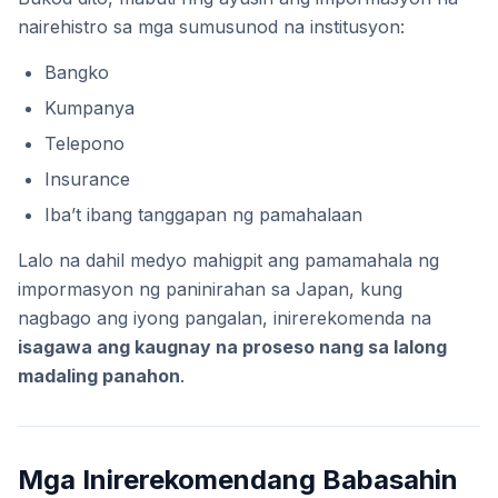
nairehistro sa mga sumusunod na institusyon:
Bangko
Kumpanya
Telepono
Insurance
Iba’t ibang tanggapan ng pamahalaan
Lalo na dahil medyo mahigpit ang pamamahala ng
impormasyon ng paninirahan sa Japan, kung
nagbago ang iyong pangalan, inirerekomenda na
isagawa ang kaugnay na proseso nang sa lalong
madaling panahon
.
Mga Inirerekomendang Babasahin