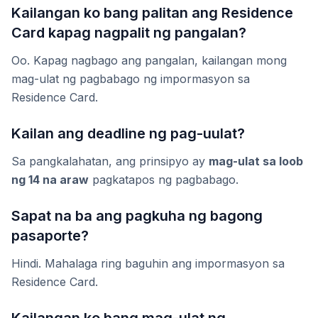
Kailangan ko bang palitan ang Residence
Card kapag nagpalit ng pangalan?
Oo. Kapag nagbago ang pangalan, kailangan mong
mag-ulat ng pagbabago ng impormasyon sa
Residence Card.
Kailan ang deadline ng pag-uulat?
Sa pangkalahatan, ang prinsipyo ay
mag-ulat sa loob
ng 14 na araw
pagkatapos ng pagbabago.
Sapat na ba ang pagkuha ng bagong
pasaporte?
Hindi. Mahalaga ring baguhin ang impormasyon sa
Residence Card.