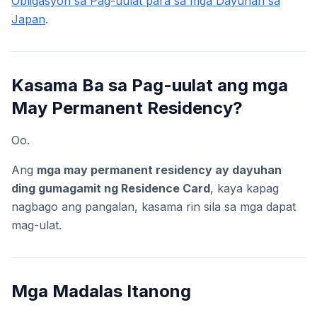
Obligasyon sa Pag-uulat para sa mga Dayuhan sa
Japan
.
Kasama Ba sa Pag-uulat ang mga
May Permanent Residency?
Oo.
Ang
mga may permanent residency ay dayuhan
ding gumagamit ng Residence Card
, kaya kapag
nagbago ang pangalan, kasama rin sila sa mga dapat
mag-ulat.
Mga Madalas Itanong