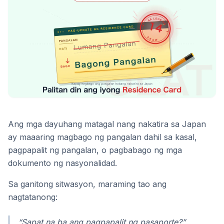
Ang mga dayuhang matagal nang nakatira sa Japan
ay maaaring magbago ng pangalan dahil sa kasal,
pagpapalit ng pangalan, o pagbabago ng mga
dokumento ng nasyonalidad.
Sa ganitong sitwasyon, maraming tao ang
nagtatanong:
“Sapat na ba ang pagpapalit ng pasaporte?”