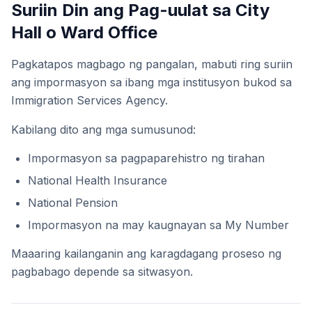
Suriin Din ang Pag-uulat sa City
Hall o Ward Office
Pagkatapos magbago ng pangalan, mabuti ring suriin
ang impormasyon sa ibang mga institusyon bukod sa
Immigration Services Agency.
Kabilang dito ang mga sumusunod:
Impormasyon sa pagpaparehistro ng tirahan
National Health Insurance
National Pension
Impormasyon na may kaugnayan sa My Number
Maaaring kailanganin ang karagdagang proseso ng
pagbabago depende sa sitwasyon.