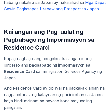
habang nakatira sa Japan ay nakalahad sa
Mga Dapat
Gawin Pagkatapos I-renew ang Passport sa Japan
.
Kailangan ang Pag-uulat ng
Pagbabago ng Impormasyon sa
Residence Card
Kapag nagbago ang pangalan, kailangan mong
iproseso ang
pagbabago ng impormasyon sa
Residence Card
sa Immigration Services Agency ng
Japan.
Ang Residence Card ay opisyal na pagkakakilanlan na
nagpapatunay ng katayuan ng paninirahan sa Japan,
kaya hindi mainam na hayaan itong may maling
pangalan.