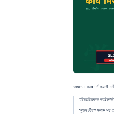
जापानमा काम गर्ने तयारी गर्न
“विश्वविद्यालय नपढेकोल
“मुख्य विषय फरक भए पन