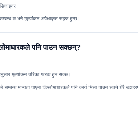
 डिजाइनर
्बन्ध छ भने मूल्यांकन अपेक्षाकृत सहज हुन्छ।
प्लोमाधारकले पनि पाउन सक्छन्?
अनुसार मूल्यांकन तरिका फरक हुन सक्छ।
िषयको सम्बन्ध मान्यता पाएमा डिप्लोमाधारकले पनि कार्य भिसा पाउन सक्ने धेरै उदा