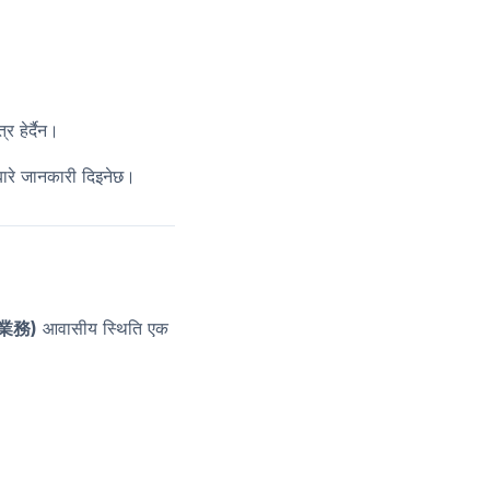
र हेर्दैन।
े बारे जानकारी दिइनेछ।
国際業務)
आवासीय स्थिति एक