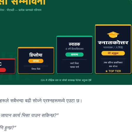
ेहरूले सबैभन्दा बढी सोध्ने प्रश्नहरूमध्ये एउटा छ।
े जापान कार्य भिसा पाउन सकिन्छ?”
ि हुन्छ?”