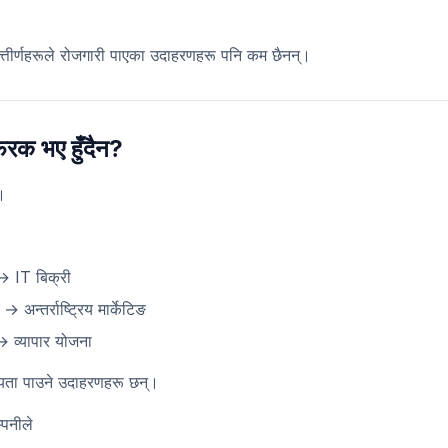
ा उत्तीर्णहरूले रोजगारी पाएका उदाहरणहरू पनि कम छैनन्।
फरक भए हुँदैन?
न।
 → IT बिक्री
 अन्तर्राष्ट्रिय मार्केटिङ
 → व्यापार योजना
मान्यता पाउने उदाहरणहरू छन्।
्पनीले