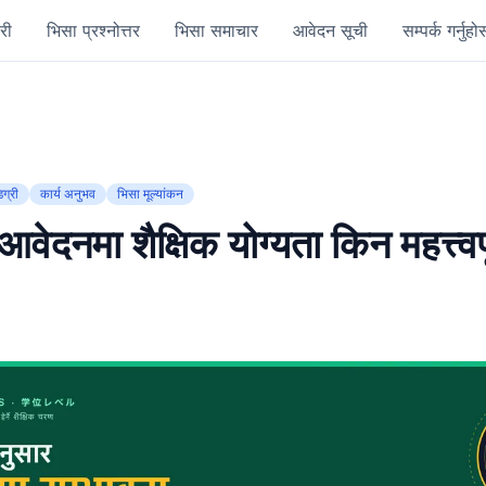
री
भिसा प्रश्नोत्तर
भिसा समाचार
आवेदन सूची
सम्पर्क गर्नुहोस
िग्री
कार्य अनुभव
भिसा मूल्यांकन
वेदनमा शैक्षिक योग्यता किन महत्त्वपू