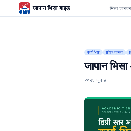
जापान भिसा गाइड
भिसा जानका
कार्य भिसा
शैक्षिक योग्यता
ड
जापान भिसा आ
२०२६ जुन ४