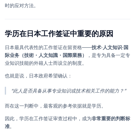
时的应对方法。
学历在日本工作签证中重要的原因
日本最具代表性的工作签证在留资格——
技术·人文知识·国
际业务（技術・人文知識・国際業務）
，是专为具备一定专
业知识技能的外籍人士而设立的制度。
也就是说，日本政府希望确认：
“此人是否具备从事专业知识或技术相关工作的能力？”
而在这一判断中，最客观的参考依据就是学历。
因此，学历在工作签证审查过程中，成为
非常重要的判断标
准
。