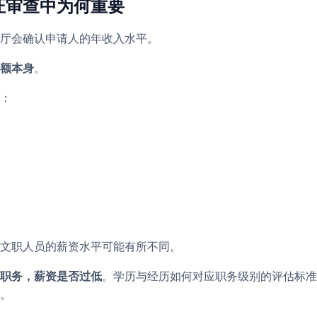
证审查中为何重要
厅会确认申请人的年收入水平。
额本身
。
：
通文职人员的薪资水平可能有所不同。
职务，薪资是否过低
。学历与经历如何对应职务级别的评估标准
。