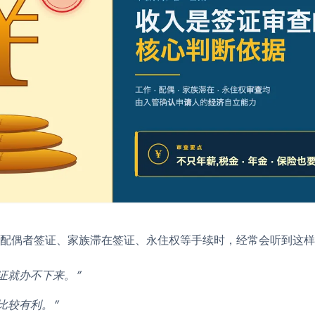
配偶者签证、家族滞在签证、永住权等手续时，经常会听到这样
证就办不下来。”
比较有利。”