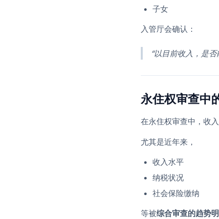
子女
入管厅会确认：
“以目前收入，是否
永住权审查中
在永住权审查中，收入
尤其是近年来，
收入水平
纳税状况
社会保险缴纳
等被
综合审查的趋势明