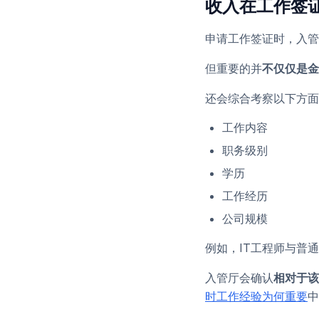
收入在工作签
申请工作签证时，入管
但重要的并
不仅仅是金
还会综合考察以下方面
工作内容
职务级别
学历
工作经历
公司规模
例如，IT工程师与普
入管厅会确认
相对于该
时工作经验为何重要
中