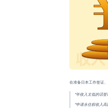
在准备日本工作签证、
“年收入太低的话签
“申请永住权收入高