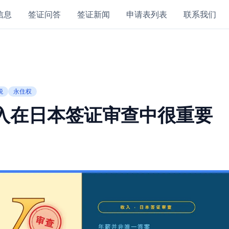
信息
签证问答
签证新闻
申请表列表
联系我们
税
永住权
入在日本签证审查中很重要