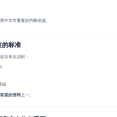
查中非常重要的判断依据。
性的标准
在日本生活时：
护
基础
客观的资料
之一。