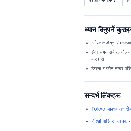
शाखा कार्यालय)
ध्यान दिनुपर्ने कुराह
अधिकार क्षेत्र ओभरल्य
सेवा समय सबै कार्या
बन्द) हो।
ठेगाना र फोन नम्बर परि
सन्दर्भ लिंकहरू
Tokyo आप्रवासन सेवा
विदेशी बासिन्दा जानकारी