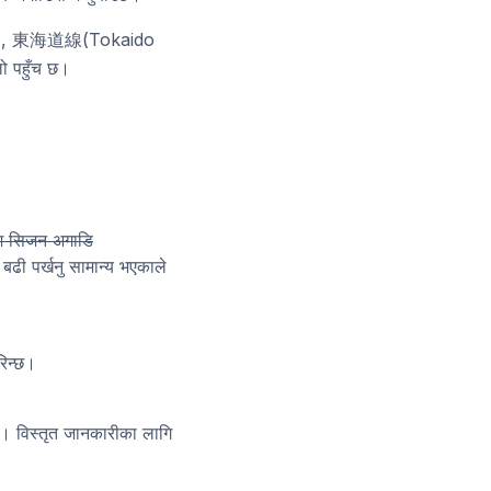
e), 東海道線(Tokaido
 पहुँच छ।
वेश सिजन अगाडि
ा बढी पर्खनु सामान्य भएकाले
रिन्छ।
। विस्तृत जानकारीका लागि