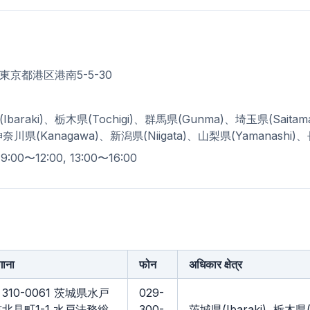
255 東京都港区港南5-5-30
1
: 茨城県(Ibaraki)、栃木県(Tochigi)、群馬県(Gunma)、埼玉県(Sait
奈川県(Kanagawa)、新潟県(Niigata)、山梨県(Yamanashi)、
दिन 9:00〜12:00, 13:00〜16:00
गाना
फोन
अधिकार क्षेत्र
310-0061 茨城県水戸
029-
市北見町1-1 水戸法務総
300-
茨城県(Ibaraki), 栃木県(T