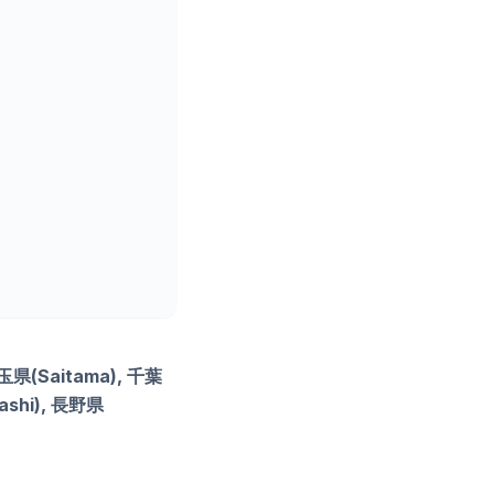
埼玉県(Saitama), 千葉
ashi), 長野県