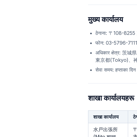
मुख्य कार्यालय
ठेगाना: 〒108-8
फोन: 03-5796-711
अधिकार क्षेत्र
東京都(Tokyo)、神
सेवा समय: हप्ताका 
शाखा कार्यालयहरू
शाखा कार्यालय
ठे
水戸出張所
〒
(Mito शाखा