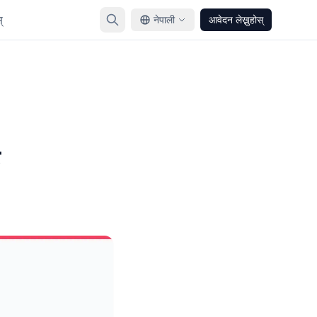
्
नेपाली
आवेदन लेख्नुहोस्