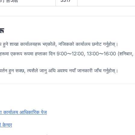
同庁舎3階
3317
रू
ाप हुने शाखा कार्यालयहरू भएकोले, नजिकको कार्यालय छनोट गर्नुहोस्।
लयहरूमा एकरूप रूपमा हप्ताका दिन 9:00〜12:00, 13:00〜16:00 (शनिबार, 
वर्तन हुन सक्छ, त्यसैले जानु अघि अवश्य नयाँ जानकारी जाँच गर्नुहोस्।
 कार्यालय आधिकारिक पेज
 केन्द्र