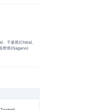
ama)、千葉県(Chiba)、
長野県(Nagano)
ochigi)