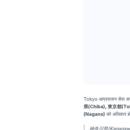
Tokyo आप्रवासन सेवा का
県(Chiba), 東京都(To
(Nagano)
को अधिकार क्ष
神奈川県(Kanagawa) बास