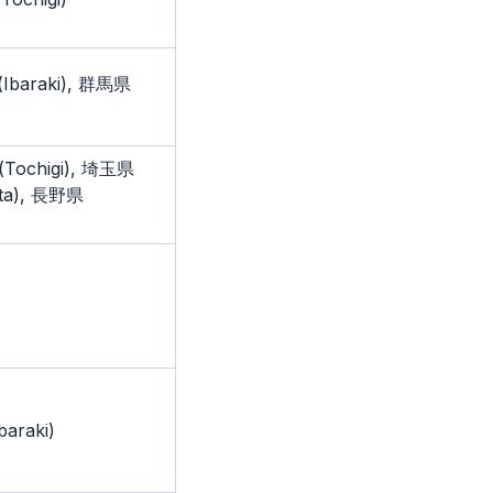
Ibaraki), 群馬県
ochigi), 埼玉県
ata), 長野県
araki)