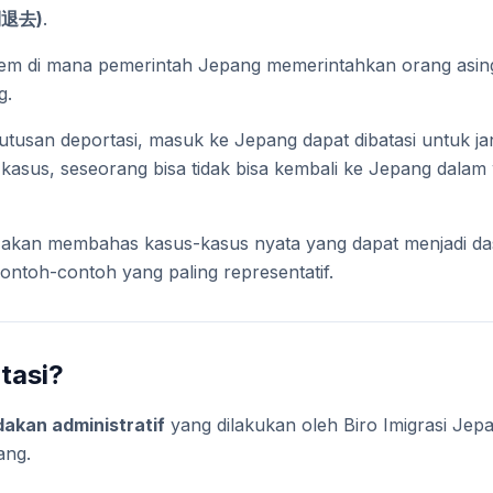
制退去)
.
stem di mana pemerintah Jepang memerintahkan orang asin
g.
tusan deportasi, masuk ke Jepang dapat dibatasi untuk ja
kasus, seseorang bisa tidak bisa kembali ke Jepang dalam
ita akan membahas kasus-kasus nyata yang dapat menjadi da
ntoh-contoh yang paling representatif.
tasi?
dakan administratif
yang dilakukan oleh Biro Imigrasi Jep
ang.