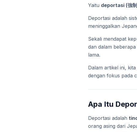
Yaitu
deportasi (強
Deportasi adalah si
meninggalkan Jepan
Sekali mendapat kepu
dan dalam beberapa 
lama.
Dalam artikel ini, k
dengan fokus pada co
Apa Itu Depor
Deportasi adalah
tin
orang asing dari Jep