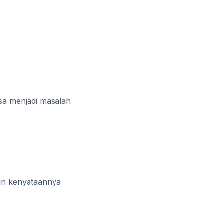
bisa menjadi masalah
mun kenyataannya