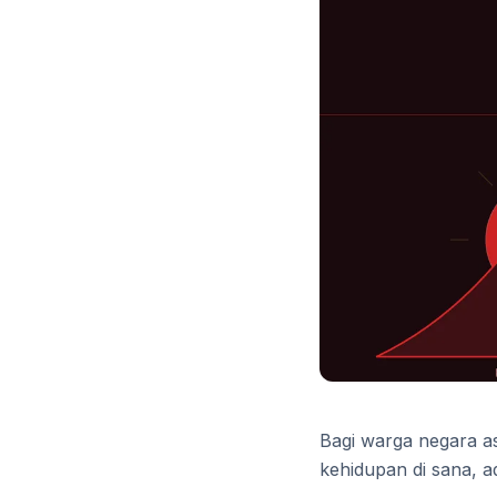
Bagi warga negara as
kehidupan di sana, a