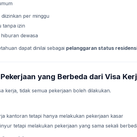
 umum
 diizinkan per minggu
 tanpa izin
ri hiburan dewasa
etahuan dapat dinilai sebagai
pelanggaran status residens
Pekerjaan yang Berbeda dari Visa Ker
sa kerja, tidak semua pekerjaan boleh dilakukan.
rja kantoran tetapi hanya melakukan pekerjaan kasar
inyur tetapi melakukan pekerjaan yang sama sekali berbed