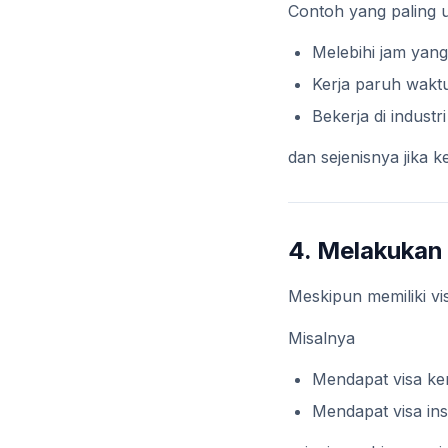
Contoh yang paling
Melebihi jam yang
Kerja paruh waktu
Bekerja di indust
dan sejenisnya jika k
4. Melakukan 
Meskipun memiliki vi
Misalnya
Mendapat visa ke
Mendapat visa ins