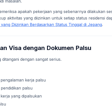
adi masalah.
memeriksa apakah pekerjaan yang sebenarnya dilakukan ses
up aktivitas yang diizinkan untuk setiap status residensi dapa
yang Diizinkan Berdasarkan Status Tinggal di Jepang
.
an Visa dengan Dokumen Palsu
g ditangani dengan sangat serius.
 pengalaman kerja palsu
pendidikan palsu
kerja yang dipalsukan
lsu