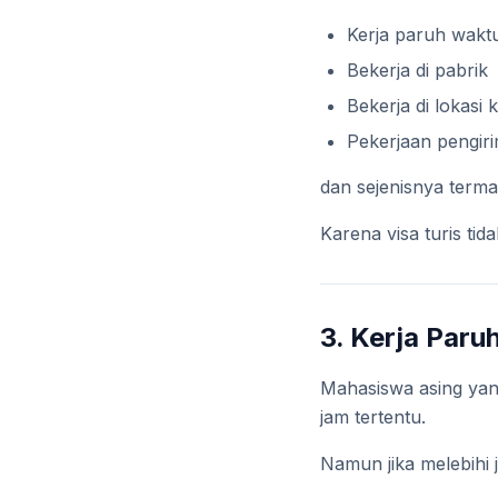
Kerja paruh waktu
Bekerja di pabrik
Bekerja di lokasi 
Pekerjaan pengir
dan sejenisnya terma
Karena visa turis ti
3. Kerja Par
Mahasiswa asing yang
jam tertentu.
Namun jika melebihi 