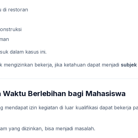
 di restoran
konstruksi
iman
suk dalam kasus ini.
dak mengizinkan bekerja, jika ketahuan dapat menjadi
subjek
uh Waktu Berlebihan bagi Mahasiswa
 mendapat izin kegiatan di luar kualifikasi dapat bekerja 
jam yang diizinkan, bisa menjadi masalah.