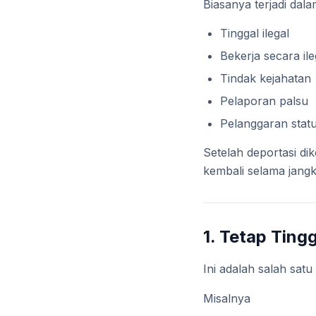
Biasanya terjadi dala
Tinggal ilegal
Bekerja secara ile
Tindak kejahatan
Pelaporan palsu
Pelanggaran statu
Setelah deportasi di
kembali selama jangk
1. Tetap Ting
Ini adalah salah sat
Misalnya