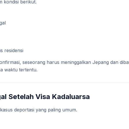
m kondisi berikut.
gal
s residensi
konfirmasi, seseorang harus meninggalkan Jepang dan diba
a waktu tertentu.
gal Setelah Visa Kadaluarsa
u kasus deportasi yang paling umum.