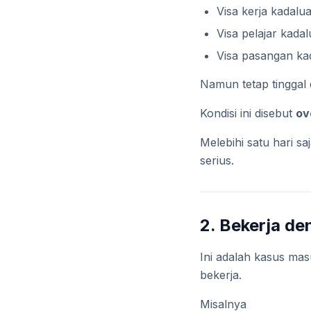
Visa kerja kadalu
Visa pelajar kada
Visa pasangan ka
Namun tetap tinggal
Kondisi ini disebut
ov
Melebihi satu hari sa
serius.
2. Bekerja de
Ini adalah kasus ma
bekerja.
Misalnya