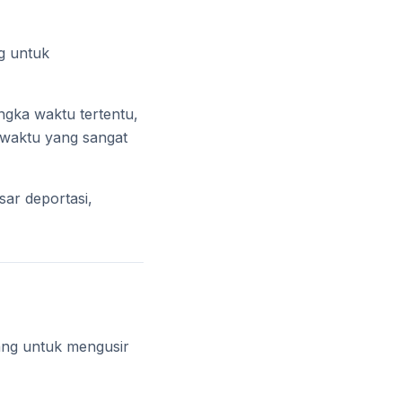
g untuk
ngka waktu tertentu,
 waktu yang sangat
sar deportasi,
ang untuk mengusir