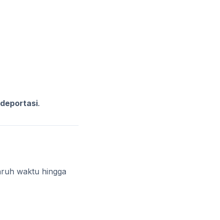
 deportasi
.
paruh waktu hingga