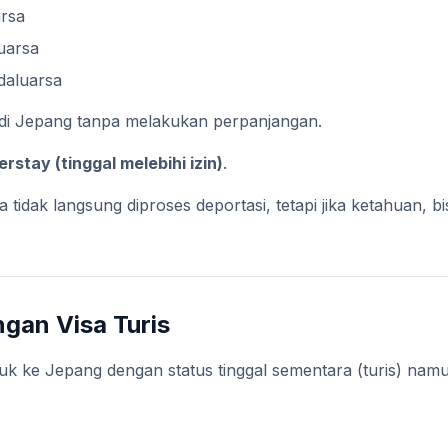
arsa
luarsa
daluarsa
 di Jepang tanpa melakukan perpanjangan.
erstay (tinggal melebihi izin)
.
ja tidak langsung diproses deportasi, tetapi jika ketahuan, 
ngan Visa Turis
suk ke Jepang dengan status tinggal sementara (turis) na