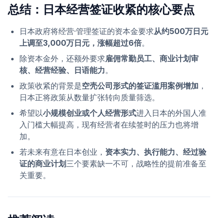
总结：日本经营签证收紧的核心要点
日本政府将经营·管理签证的资本金要求
从约500万日元
上调至3,000万日元，涨幅超过6倍
。
除资本金外，还额外要求
雇佣常勤员工、商业计划审
核、经营经验、日语能力
。
政策收紧的背景是
空壳公司形式的签证滥用案例增加
，
日本正将政策从数量扩张转向质量筛选。
希望以
小规模创业或个人经营形式
进入日本的外国人准
入门槛大幅提高，现有经营者在续签时的压力也将增
加。
若未来有意在日本创业，
资本实力、执行能力、经过验
证的商业计划
三个要素缺一不可，战略性的提前准备至
关重要。