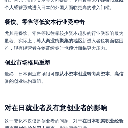
响。首先，初期资本金大幅提高，使得希望以
小规模创业或
个人经营形式
进入日本的外国人面临更高的准入门槛。
餐饮、零售等低资本行业受冲击
尤其是餐饮、零售等以往靠较少资本起步的行业受影响最为
显著。实际上，
韩人商业街聚集的地区
新进入者也将面临困
难，现有经营者在签证续签时也预计面临更大压力。
创业市场格局重塑
最终，日本创业市场很可能
从小资本创业转向高资本、高信
誉的创业
结构重组。
对在日就业者及有意创业者的影响
这一变化不仅仅是创业者的问题。对于
在日本积累职业经验