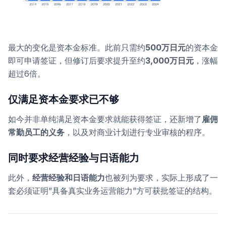
最大的变化是资本金标准。此前只需约
500万日元
的资本金
即可申请签证，但修订后要求提升至约
3,000万日元
，涨幅
超过6倍。
仅满足资本金要求已不够
如今并非单纯满足资本金要求就能获得签证，还新增了
雇佣
常勤员工的义务
，以及对商业计划进行专业审核的程序。
同时要求经营经验与日语能力
此外，
经营经验和日语能力
也被列为要求，实际上形成了一
套必须证明”具备真实业务运营能力”方可获批签证的结构。