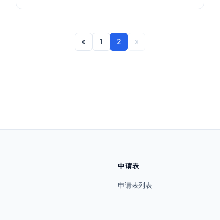
«
1
2
»
申请表
申请表列表