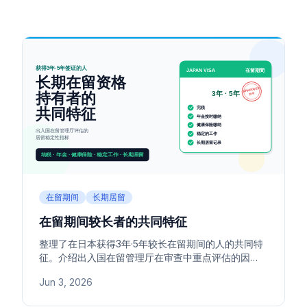
在留期间
长期居留
在留期间较长者的共同特征
整理了在日本获得3年·5年较长在留期间的人的共同特
征。介绍出入国在留管理厅在审查中重点评估的因
素，包括稳定的工作、税金·年金·健康保险的缴纳情
Jun 3, 2026
况，以及过往签证记录等。