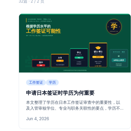
32篇 · 2 / 2 页
工作签证
学历
申请日本签证时学历为何重要
本文整理了学历在日本工作签证审查中的重要性，以
及入管审核学位、专业与职务关联性的要点，学历不
足时如何以实际工作经历加以弥补，以及IT领域以经
Jun 4, 2026
验获批的案例。