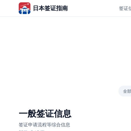
日本签证指南
签证
全
一般签证信息
签证申请流程等综合信息