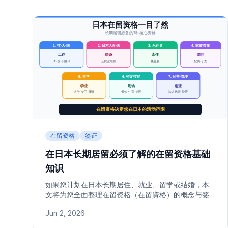
在留资格
签证
在日本长期居留必须了解的在留资格基础
知识
如果您计划在日本长期居住、就业、留学或结婚，本
文将为您全面整理在留资格（在留資格）的概念与签
证的区别，以及技术·人文知识·国际业务、永住者等7
Jun 2, 2026
种代表性在留资格。