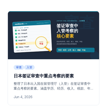
审查
入管
日本签证审查中重点考察的要素
整理了日本出入国在留管理厅（入管）在签证审查中
重点考察的要素。涵盖学历、经历、收入、税款、年
金、在留经历等综合审查项目，以及配偶签证、永住
Jun 4, 2026
权审查要点。