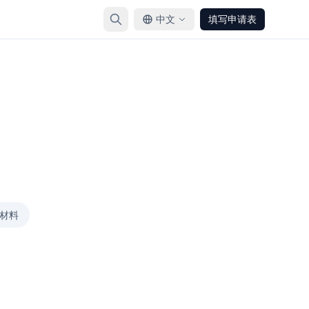
中文
填写申请表
材料