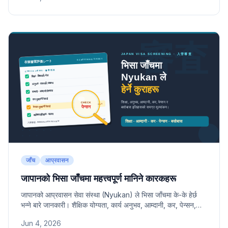
जाँच
आप्रवासन
जापानको भिसा जाँचमा महत्त्वपूर्ण मानिने कारकहरू
जापानको आप्रवासन सेवा संस्था (Nyukan) ले भिसा जाँचमा के-के हेर्छ
भन्ने बारे जानकारी। शैक्षिक योग्यता, कार्य अनुभव, आम्दानी, कर, पेन्सन,
बसोबास इतिहास लगायत समग्र मूल्यांकनका विषयहरू र पति/पत्नी भिसा
Jun 4, 2026
तथा स्थायी आवास अनुमतिका मुख्य बिन्दुहरू।