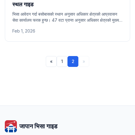
स्थल गाइड
भिसा आवेदन गर्दा बसोबासको स्थान अनुसार अधिकार क्षेत्रको आप्रवासन
सेवा कार्यालय फरक हुन्छ। 47 वटा प्रान्त अनुसार अधिकार क्षेत्रको मुख्य
कार्यालय र नजिकको शाखा कार्यालयको ठेगाना र फोन नम्बर एकैचोटि
Feb 1, 2026
हेर्नुहोस्।
«
1
2
»
जापान भिसा गाइड