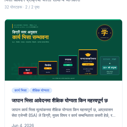
32 पोस्टहरू · 2 / 2 पृष्ठ
कार्य भिसा
शैक्षिक योग्यता
जापान भिसा आवेदनमा शैक्षिक योग्यता किन महत्त्वपूर्ण छ
जापान कार्य भिसा मूल्यांकनमा शैक्षिक योग्यता किन महत्त्वपूर्ण छ, आप्रवासन
सेवा एजेन्सी (ISA) ले डिग्री, मुख्य विषय र कार्य सम्बन्धितता कसरी हेर्छ, र
शैक्षिक योग्यता कम भएमा व्यावहारिक अनुभवले कसरी पूरक गर्न सकिन्छ भन्ने
Jun 4, 2026
विस्तृत जानकारी।