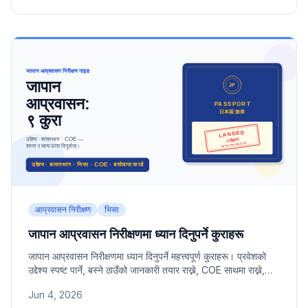
आप्रवासन निरीक्षण
भिसा
जापान आप्रवासन निरीक्षणमा ध्यान दिनुपर्ने कुराहरू
जापान आप्रवासन निरीक्षणमा ध्यान दिनुपर्ने महत्त्वपूर्ण कुराहरू। प्रवेशको
उद्देश्य स्पष्ट पार्ने, बस्ने ठाउँको जानकारी तयार राख्ने, COE साथमा राख्ने,
बसोबास कार्ड सधैं बोक्ने दायित्व लगायत दीर्घकालीन बसोबासकर्ताले अग्रिम
Jun 4, 2026
जान्नुपर्ने मुख्य बुँदाहरू।