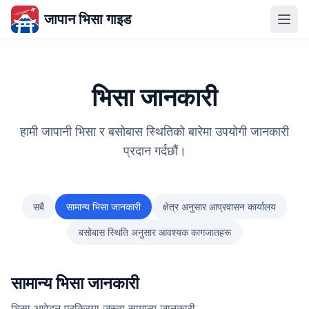
जापान भिसा गाइड
भिसा जानकारी
हामी जापानी भिसा र बसोबास स्थितिको बारेमा उपयोगी जानकारी
प्रदान गर्दछौं।
सबै
सामान्य भिसा जानकारी
क्षेत्र अनुसार आप्रवासन कार्यालय
बसोबास स्थिति अनुसार आवश्यक कागजातहरू
सामान्य भिसा जानकारी
भिसा आवेदन प्रक्रिया जस्ता सामान्य जानकारी