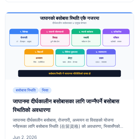
बसोबास स्थिति
भिसा
जापानमा दीर्घकालीन बसोबासका लागि जान्नैपर्ने बसोबास
स्थितिको अवधारणा
जापानमा दीर्घकालीन बसोबास, रोजगारी, अध्ययन वा विवाहको योजना
गर्नेहरूका लागि बसोबास स्थिति (在留資格) को अवधारणा, भिसासँगको
भिन्नता र ७ प्रमुख बसोबास स्थितिको सारांश।
Jun 2, 2026