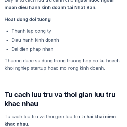
Day la tu cach luu tru danh cho
nguoi nuoc ngoai
muon dieu hanh kinh doanh tai Nhat Ban
.
Hoat dong doi tuong
Thanh lap cong ty
Dieu hanh kinh doanh
Dai dien phap nhan
Thuong duoc su dung trong truong hop co ke hoach
khoi nghiep startup hoac mo rong kinh doanh.
Tu cach luu tru va thoi gian luu tru
khac nhau
Tu cach luu tru va thoi gian luu tru la
hai khai niem
khac nhau
.