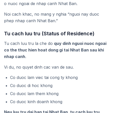
o nuoc ngoai de nhap canh Nhat Ban.
Noi cach khac, no mang y nghia “nguoi nay duoc
phep nhap canh Nhat Ban.”
Tu cach luu tru (Status of Residence)
Tu cach luu tru la che do
quy dinh nguoi nuoc ngoai
co the thuc hien hoat dong gi tai Nhat Ban sau khi
nhap canh
.
Vi du, no quyet dinh cac van de sau.
Co duoc lam viec tai cong ty khong
Co duoc di hoc khong
Co duoc lam them khong
Co duoc kinh doanh khong
Neu luu tru dai han tai Nhat Ban, tu cach luu tru