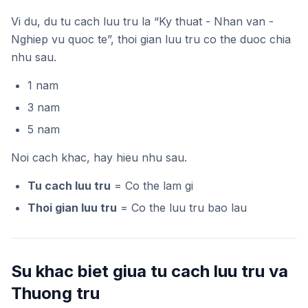
Vi du, du tu cach luu tru la “Ky thuat - Nhan van -
Nghiep vu quoc te”, thoi gian luu tru co the duoc chia
nhu sau.
1 nam
3 nam
5 nam
Noi cach khac, hay hieu nhu sau.
Tu cach luu tru
= Co the lam gi
Thoi gian luu tru
= Co the luu tru bao lau
Su khac biet giua tu cach luu tru va
Thuong tru