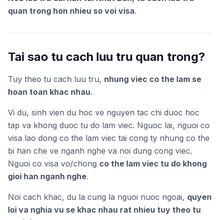
quan trong hon nhieu so voi visa
.
Tai sao tu cach luu tru quan trong?
Tuy theo tu cach luu tru,
nhung viec co the lam se
hoan toan khac nhau
.
Vi du, sinh vien du hoc ve nguyen tac chi duoc hoc
tap va khong duoc tu do lam viec. Nguoc lai, nguoi co
visa lao dong co the lam viec tai cong ty nhung co the
bi han che ve nganh nghe va noi dung cong viec.
Nguoi co visa vo/chong
co the lam viec tu do khong
gioi han nganh nghe
.
Noi cach khac, du la cung la nguoi nuoc ngoai,
quyen
loi va nghia vu se khac nhau rat nhieu tuy theo tu