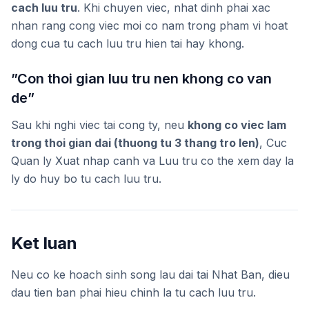
cach luu tru
. Khi chuyen viec, nhat dinh phai xac
nhan rang cong viec moi co nam trong pham vi hoat
dong cua tu cach luu tru hien tai hay khong.
”Con thoi gian luu tru nen khong co van
de”
Sau khi nghi viec tai cong ty, neu
khong co viec lam
trong thoi gian dai (thuong tu 3 thang tro len)
, Cuc
Quan ly Xuat nhap canh va Luu tru co the xem day la
ly do huy bo tu cach luu tru.
Ket luan
Neu co ke hoach sinh song lau dai tai Nhat Ban, dieu
dau tien ban phai hieu chinh la tu cach luu tru.