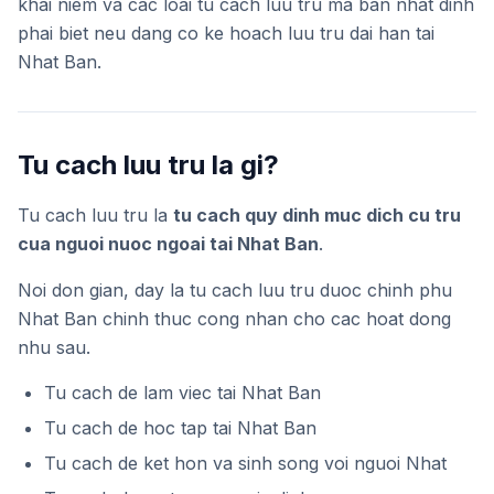
khai niem va cac loai tu cach luu tru ma ban nhat dinh
phai biet neu dang co ke hoach luu tru dai han tai
Nhat Ban.
Tu cach luu tru la gi?
Tu cach luu tru la
tu cach quy dinh muc dich cu tru
cua nguoi nuoc ngoai tai Nhat Ban
.
Noi don gian, day la tu cach luu tru duoc chinh phu
Nhat Ban chinh thuc cong nhan cho cac hoat dong
nhu sau.
Tu cach de lam viec tai Nhat Ban
Tu cach de hoc tap tai Nhat Ban
Tu cach de ket hon va sinh song voi nguoi Nhat