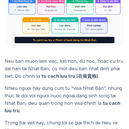
Neu ban muon lam viec, ket hon, du hoc, hoac cu tru
dai han tai Nhat Ban, co mot dieu ban nhat dinh phai
biet. Do chinh la
tu cach luu tru (在留資格)
.
Nhieu nguoi hay dung cum tu “visa Nhat Ban”, nhung
thuc te doi voi nguoi nuoc ngoai dang sinh song tai
Nhat Ban, dieu quan trong hon visa chinh la
tu cach
luu tru
.
Trong bai viet nay, chung toi se giai thich de hieu ve