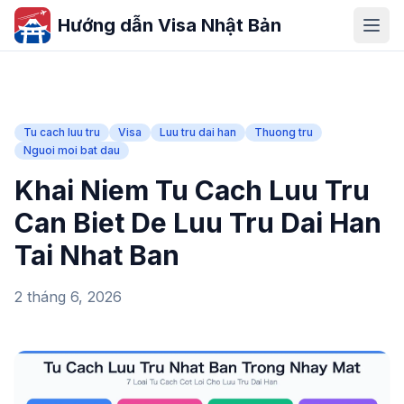
Hướng dẫn Visa Nhật Bản
Tu cach luu tru
Visa
Luu tru dai han
Thuong tru
Nguoi moi bat dau
Khai Niem Tu Cach Luu Tru
Can Biet De Luu Tru Dai Han
Tai Nhat Ban
2 tháng 6, 2026