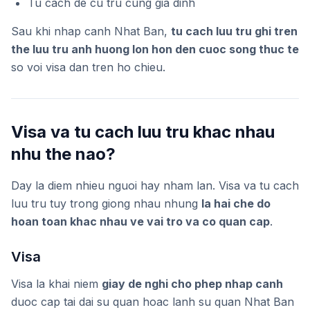
Tu cach de cu tru cung gia dinh
Sau khi nhap canh Nhat Ban,
tu cach luu tru ghi tren
the luu tru anh huong lon hon den cuoc song thuc te
so voi visa dan tren ho chieu.
Visa va tu cach luu tru khac nhau
nhu the nao?
Day la diem nhieu nguoi hay nham lan. Visa va tu cach
luu tru tuy trong giong nhau nhung
la hai che do
hoan toan khac nhau ve vai tro va co quan cap
.
Visa
Visa la khai niem
giay de nghi cho phep nhap canh
duoc cap tai dai su quan hoac lanh su quan Nhat Ban