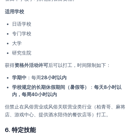
适用学校
日语学校
专门学校
大学
研究生院
获得
资格外活动许可
后可以打工，时间限制如下：
学期中
：每周
28小时以内
学校规定的长期休假期间（暑假等）
：
每天8小时以
内，每周40小时以内
但禁止在风俗营业或风俗关联营业类行业（柏青哥、麻将
店、游戏中心、提供酒水陪侍的餐饮店等）打工。
6. 特定技能