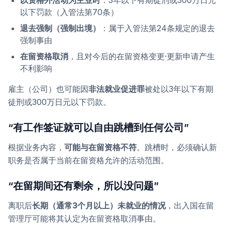
以资格外活动为主业时
：3年以下有期徒刑或300万日元
以下罚款（入管法第70条）
退去强制（强制出境）
：属于入管法第24条规定的退去
强制事由
在留资格取消
，且对今后的在留资格变更·更新申请产生
不利影响
雇主（公司）也可能因
非法就业促进罪
被处以3年以下有期
徒刑或300万日元以下罚款。
“有工作签证就可以自由跳槽到任何公司”
根据业务内容，
可能与在留资格不符
。跳槽时，必须确认新
职务是否属于当前在留资格允许的活动范围。
“在留期间还有剩余，所以没问题”
离职后
长期（通常3个月以上）未就业的情况
，出入国在留
管理厅可能将其认定为在留资格取消事由。