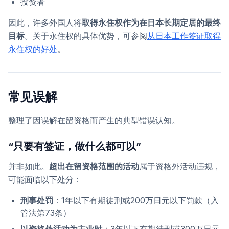
投资者
因此，许多外国人将
取得永住权作为在日本长期定居的最终
目标
。关于永住权的具体优势，可参阅
从日本工作签证取得
永住权的好处
。
常见误解
整理了因误解在留资格而产生的典型错误认知。
“只要有签证，做什么都可以”
并非如此。
超出在留资格范围的活动
属于资格外活动违规，
可能面临以下处分：
刑事处罚
：1年以下有期徒刑或200万日元以下罚款（入
管法第73条）