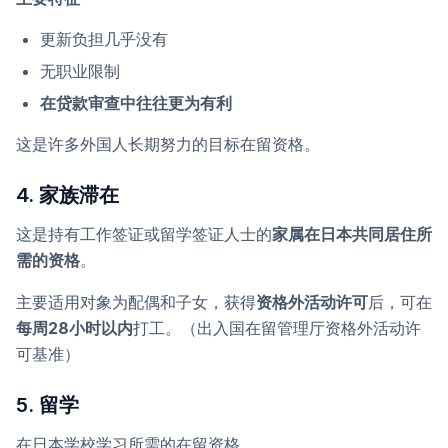
更新负担几乎没有
无职业限制
在贷款审查中往往更为有利
这是许多外国人长期努力的目标在留资格。
4. 家族滞在
这是持有工作签证或留学签证人士的
家属在日本共同居住所
需的资格
。
主要适用对象为配偶和子女，获得
资格外活动许可
后，可在
每周28小时以内
打工。（出入国在留管理厅资格外活动许
可基准）
5. 留学
在日本学校学习所需的在留资格。