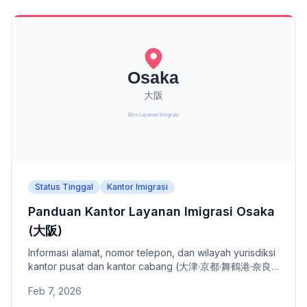
Status Tinggal
Kantor Imigrasi
Panduan Kantor Layanan Imigrasi Osaka
(大阪)
Informasi alamat, nomor telepon, dan wilayah yurisdiksi
kantor pusat dan kantor cabang (大津·京都·舞鶴港·奈良·
和歌山) Kantor Layanan Imigrasi Osaka.
Feb 7, 2026