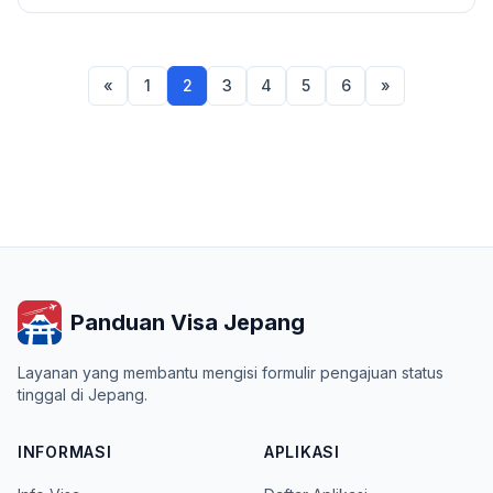
«
1
2
3
4
5
6
»
Panduan Visa Jepang
Layanan yang membantu mengisi formulir pengajuan status
tinggal di Jepang.
INFORMASI
APLIKASI