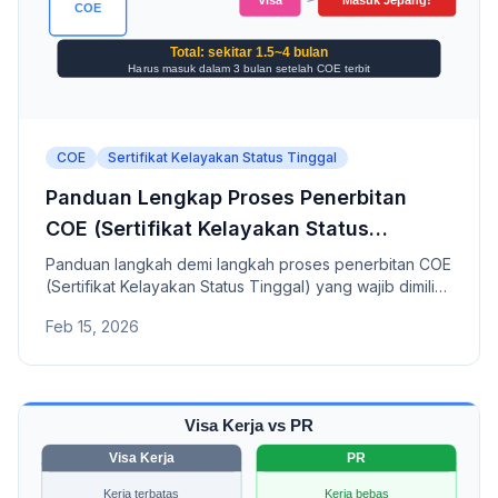
COE
Sertifikat Kelayakan Status Tinggal
Panduan Lengkap Proses Penerbitan
COE (Sertifikat Kelayakan Status
Tinggal)
Panduan langkah demi langkah proses penerbitan COE
(Sertifikat Kelayakan Status Tinggal) yang wajib dimiliki
sebelum bekerja di Jepang.
Feb 15, 2026