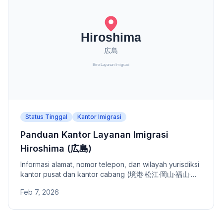
Status Tinggal
Kantor Imigrasi
Panduan Kantor Layanan Imigrasi
Hiroshima (広島)
Informasi alamat, nomor telepon, dan wilayah yurisdiksi
kantor pusat dan kantor cabang (境港·松江·岡山·福山·下
関·周南) Kantor Layanan Imigrasi Hiroshima.
Feb 7, 2026