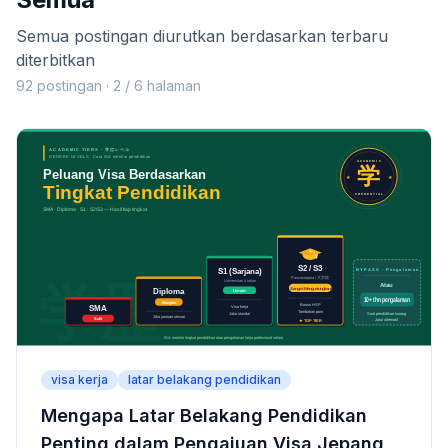
Semua postingan diurutkan berdasarkan terbaru
diterbitkan
92 postingan · 2 / 6 halaman
visa kerja
latar belakang pendidikan
Mengapa Latar Belakang Pendidikan
Penting dalam Pengajuan Visa Jepang