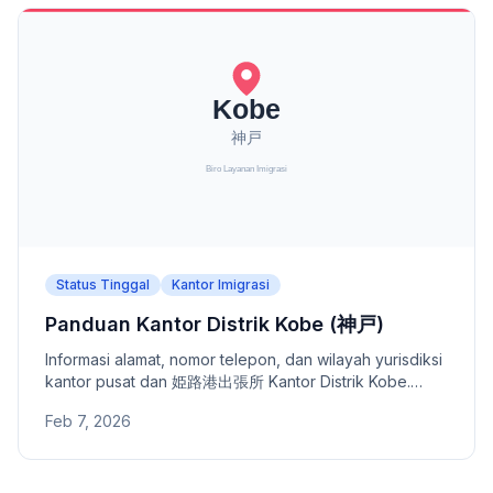
Status Tinggal
Kantor Imigrasi
Panduan Kantor Distrik Kobe (神戸)
Informasi alamat, nomor telepon, dan wilayah yurisdiksi
kantor pusat dan 姫路港出張所 Kantor Distrik Kobe.
Kantor distrik di bawah Kantor Layanan Imigrasi Osaka.
Feb 7, 2026