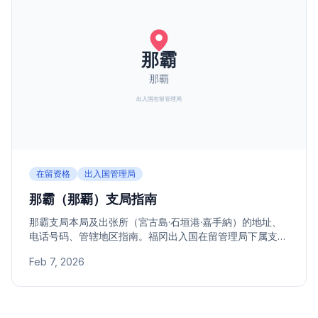
在留资格
出入国管理局
那霸（那覇）支局指南
那霸支局本局及出张所（宮古島·石垣港·嘉手納）的地址、
电话号码、管辖地区指南。福冈出入国在留管理局下属支
局。
Feb 7, 2026