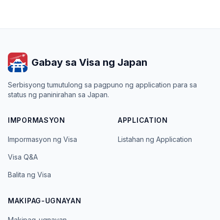
Gabay sa Visa ng Japan
Serbisyong tumutulong sa pagpuno ng application para sa
status ng paninirahan sa Japan.
IMPORMASYON
APPLICATION
Impormasyon ng Visa
Listahan ng Application
Visa Q&A
Balita ng Visa
MAKIPAG-UGNAYAN
Makipag-ugnayan