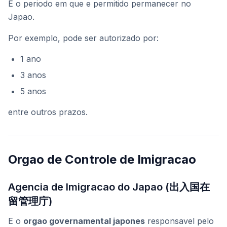
E o periodo em que e permitido permanecer no
Japao.
Por exemplo, pode ser autorizado por:
1 ano
3 anos
5 anos
entre outros prazos.
Orgao de Controle de Imigracao
Agencia de Imigracao do Japao (出入国在
留管理庁)
E o
orgao governamental japones
responsavel pelo