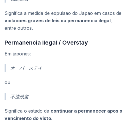
Significa a medida de expulsao do Japao em casos de
violacoes graves de leis ou permanencia ilegal
,
entre outros.
Permanencia Ilegal / Overstay
Em japones:
オーバーステイ
ou
不法残留
Significa o estado de
continuar a permanecer apos o
vencimento do visto
.