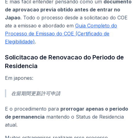
E mais facil entender pensando como um
documento
de aprovacao previa obtido antes de entrar no
Japao
. Todo o processo desde a solicitacao do COE
ate a emissao e abordado em
Guia Completo do
Processo de Emissao do COE (Certificado de
Elegibilidade)
.
Solicitacao de Renovacao do Periodo de
Residencia
Em japones:
在留期間更新許可申請
E o procedimento para
prorrogar apenas o periodo
de permanencia
mantendo o Status de Residencia
atual.
Muitos estrangeiros realizam esse processo