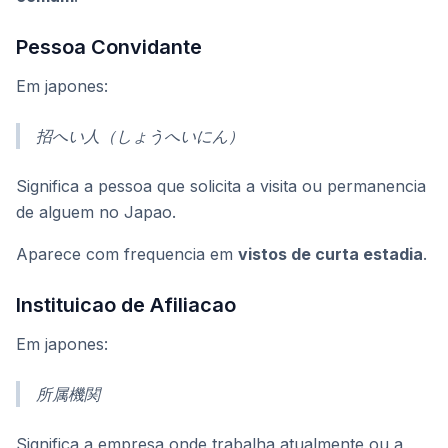
Pessoa Convidante
Em japones:
招へい人（しょうへいにん）
Significa a pessoa que solicita a visita ou permanencia
de alguem no Japao.
Aparece com frequencia em
vistos de curta estadia
.
Instituicao de Afiliacao
Em japones:
所属機関
Significa a empresa onde trabalha atualmente ou a