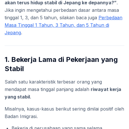
akan terus hidup stabil di Jepang ke depannya?”
.
Jika ingin mengetahui perbedaan dasar antara masa
tinggal 1, 3, dan 5 tahun, silakan baca juga
Perbedaan
Masa Tinggal 1 Tahun, 3 Tahun, dan 5 Tahun di
Jepang
.
1. Bekerja Lama di Pekerjaan yang
Stabil
Salah satu karakteristik terbesar orang yang
mendapat masa tinggal panjang adalah
riwayat kerja
yang stabil
.
Misalnya, kasus-kasus berikut sering dinilai positif oleh
Badan Imigrasi.
Bekerja di perusahaan yang sama selama