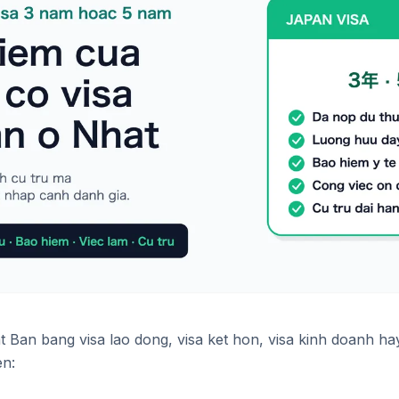
t Ban bang visa lao dong, visa ket hon, visa kinh doanh hay
en: