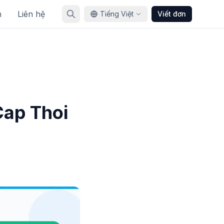
n
Liên hệ
Tiếng Việt
Viết đơn
ap Thoi