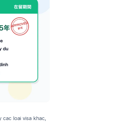
 cac loai visa khac,