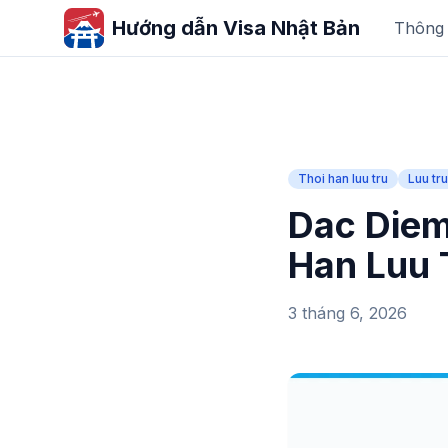
Hướng dẫn Visa Nhật Bản
Thông t
Thoi han luu tru
Luu tru
Dac Diem
Han Luu 
3 tháng 6, 2026