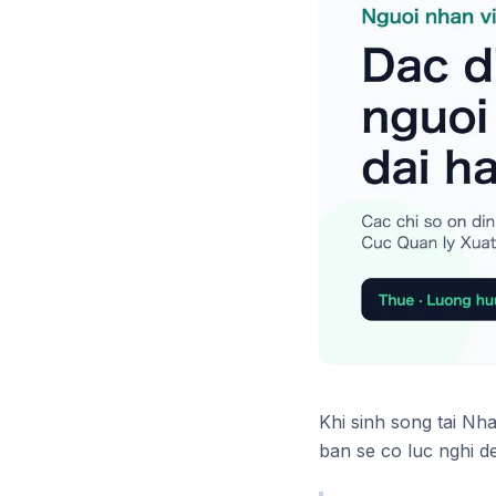
Khi sinh song tai Nha
ban se co luc nghi d