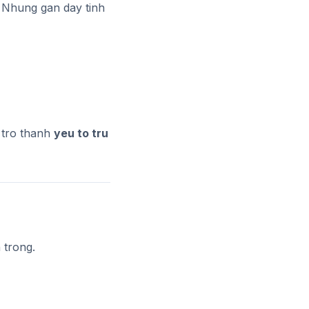
 Nhung gan day tinh
 tro thanh
yeu to tru
 trong.