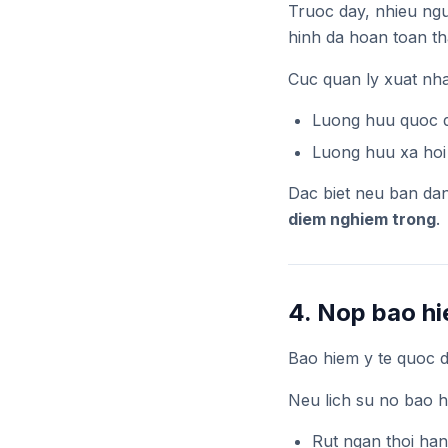
Truoc day, nhieu ng
hinh da hoan toan th
Cuc quan ly xuat nha
Luong huu quoc 
Luong huu xa hoi
Dac biet neu ban dan
diem nghiem trong
.
4. Nop bao hi
Bao hiem y te quoc 
Neu lich su no bao hi
Rut ngan thoi han