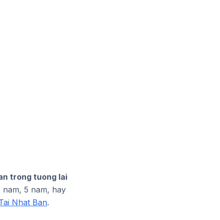
n trong tuong lai
 3 nam, 5 nam, hay
Tai Nhat Ban
.