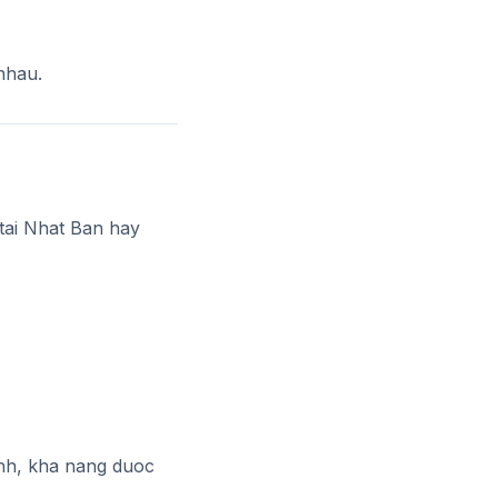
nhau.
tai Nhat Ban hay
inh, kha nang duoc