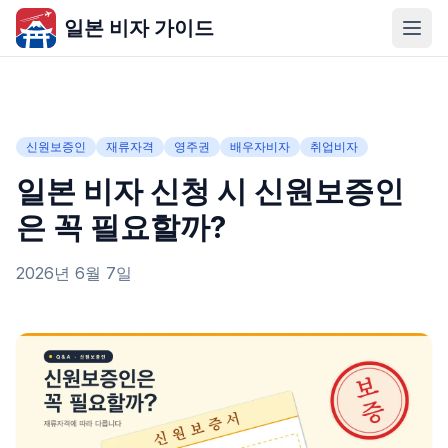
일본 비자 가이드
신원보증인
재류자격
영주권
배우자비자
취업비자
일본 비자 신청 시 신원보증인
은 꼭 필요할까?
2026년 6월 7일