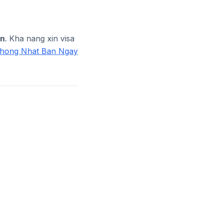
an
. Kha nang xin visa
Chong Nhat Ban Ngay