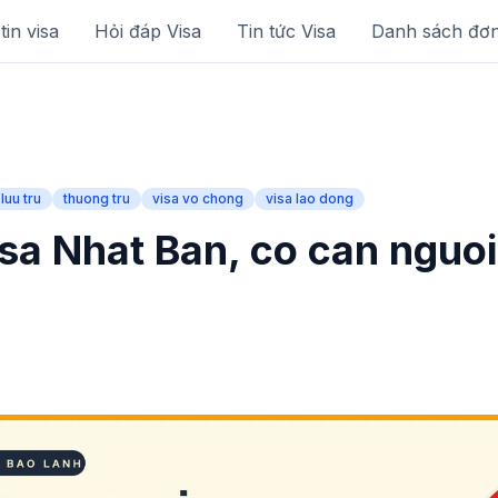
in visa
Hỏi đáp Visa
Tin tức Visa
Danh sách đơ
luu tru
thuong tru
visa vo chong
visa lao dong
isa Nhat Ban, co can nguo