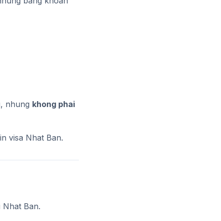
o nhung bang khoan
ru, nhung
khong phai
in visa Nhat Ban.
i Nhat Ban.