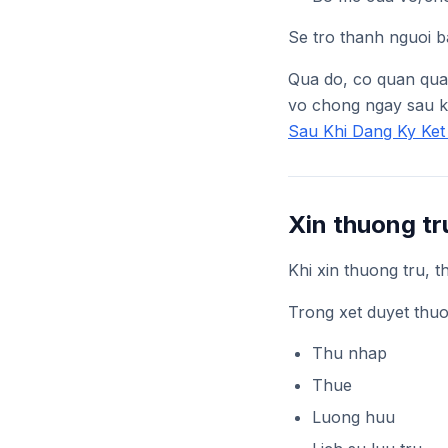
Se tro thanh nguoi b
Qua do, co quan qua
vo chong ngay sau k
Sau Khi Dang Ky Ke
Xin thuong tr
Khi xin thuong tru, 
Trong xet duyet thuo
Thu nhap
Thue
Luong huu