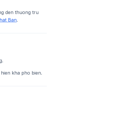
ng den thuong tru
Nhat Ban
.
g.
 hien kha pho bien.