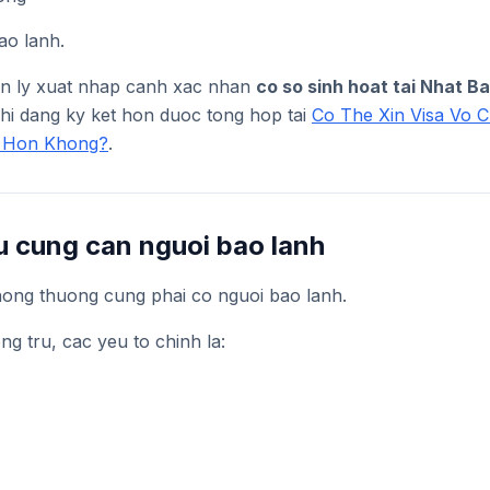
ao lanh.
n ly xuat nhap canh xac nhan
co so sinh hoat tai Nhat B
hi dang ky ket hon duoc tong hop tai
Co The Xin Visa Vo 
t Hon Khong?
.
u cung can nguoi bao lanh
thong thuong cung phai co nguoi bao lanh.
ng tru, cac yeu to chinh la: