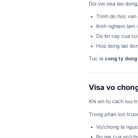
Doi voi visa lao dong
Trinh do hoc van 
Kinh nghiem lam 
Do tin cay cua co
Hop dong lao do
Tuc la
cong ty dong v
Visa vo chong
Khi xin tu cach luu 
Trong phan lon truo
Vo/chong la nguo
Bo me cua vo/ch