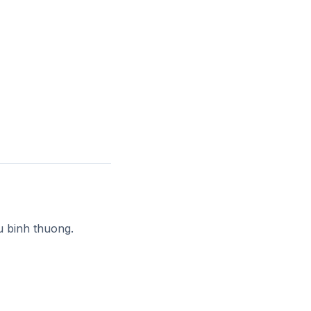
u binh thuong.