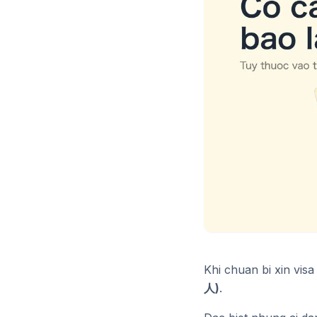
Khi chuan bi xin vis
人)
.