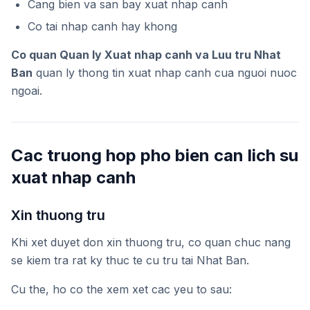
Cang bien va san bay xuat nhap canh
Co tai nhap canh hay khong
Co quan Quan ly Xuat nhap canh va Luu tru Nhat
Ban
quan ly thong tin xuat nhap canh cua nguoi nuoc
ngoai.
Cac truong hop pho bien can lich su
xuat nhap canh
Xin thuong tru
Khi xet duyet don xin thuong tru, co quan chuc nang
se kiem tra rat ky thuc te cu tru tai Nhat Ban.
Cu the, ho co the xem xet cac yeu to sau: