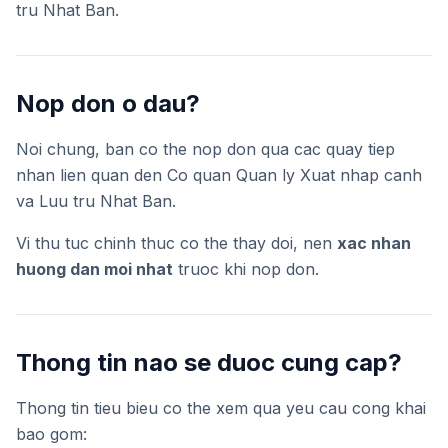
tru Nhat Ban.
Nop don o dau?
Noi chung, ban co the nop don qua cac quay tiep
nhan lien quan den Co quan Quan ly Xuat nhap canh
va Luu tru Nhat Ban.
Vi thu tuc chinh thuc co the thay doi, nen
xac nhan
huong dan moi nhat
truoc khi nop don.
Thong tin nao se duoc cung cap?
Thong tin tieu bieu co the xem qua yeu cau cong khai
bao gom: