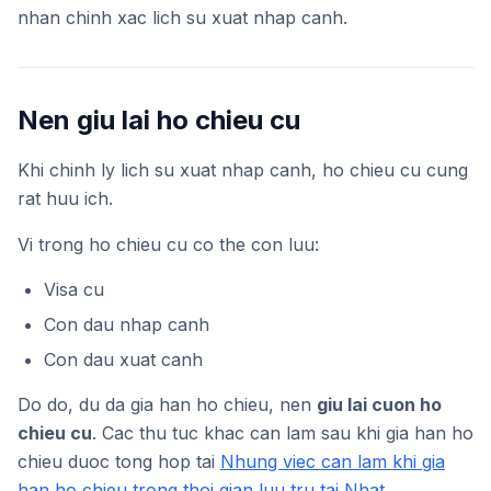
nhan chinh xac lich su xuat nhap canh.
Nen giu lai ho chieu cu
Khi chinh ly lich su xuat nhap canh, ho chieu cu cung
rat huu ich.
Vi trong ho chieu cu co the con luu:
Visa cu
Con dau nhap canh
Con dau xuat canh
Do do, du da gia han ho chieu, nen
giu lai cuon ho
chieu cu
. Cac thu tuc khac can lam sau khi gia han ho
chieu duoc tong hop tai
Nhung viec can lam khi gia
han ho chieu trong thoi gian luu tru tai Nhat
.