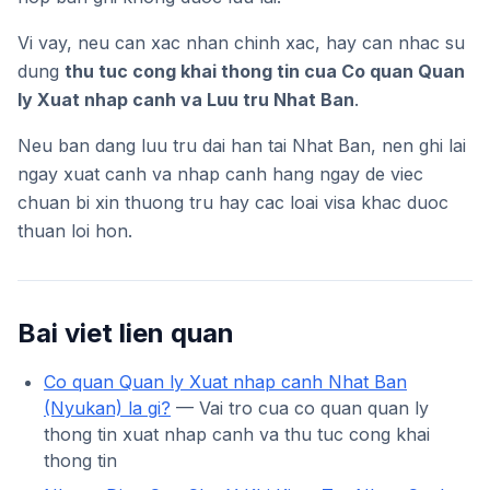
Vi vay, neu can xac nhan chinh xac, hay can nhac su
dung
thu tuc cong khai thong tin cua Co quan Quan
ly Xuat nhap canh va Luu tru Nhat Ban
.
Neu ban dang luu tru dai han tai Nhat Ban, nen ghi lai
ngay xuat canh va nhap canh hang ngay de viec
chuan bi xin thuong tru hay cac loai visa khac duoc
thuan loi hon.
Bai viet lien quan
Co quan Quan ly Xuat nhap canh Nhat Ban
(Nyukan) la gi?
— Vai tro cua co quan quan ly
thong tin xuat nhap canh va thu tuc cong khai
thong tin