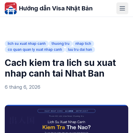
Hướng dẫn Visa Nhật Bản
lich su xuat nhap canh
thuong tru
nhap tich
co quan quan ly xuat nhap canh
luu tru dai han
Cach kiem tra lich su xuat
nhap canh tai Nhat Ban
6 tháng 6, 2026