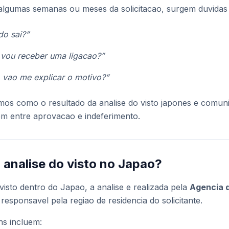
algumas semanas ou meses da solicitacao, surgem duvidas
do sai?”
 vou receber uma ligacao?”
, vao me explicar o motivo?”
amos como o resultado da analise do visto japones e comu
em entre aprovacao e indeferimento.
a analise do visto no Japao?
visto dentro do Japao, a analise e realizada pela
Agencia 
responsavel pela regiao de residencia do solicitante.
s incluem: