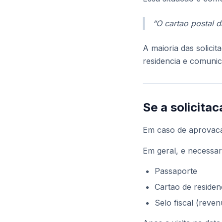
“O cartao postal 
A maioria das solici
residencia e comuni
Se a solicita
Em caso de aprovaca
Em geral, e necessari
Passaporte
Cartao de residen
Selo fiscal (reve