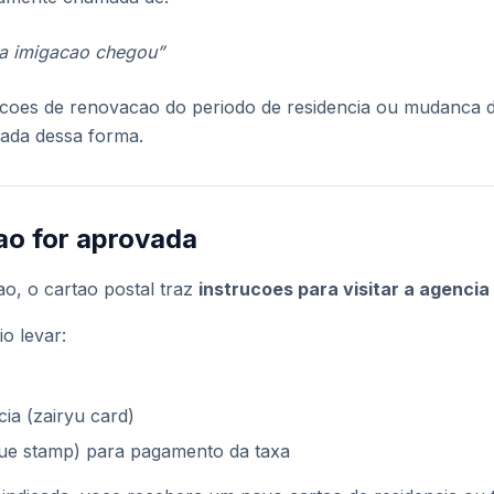
da imigacao chegou”
tacoes de renovacao do periodo de residencia ou mudanca d
cada dessa forma.
cao for aprovada
o, o cartao postal traz
instrucoes para visitar a agencia
o levar:
cia (zairyu card)
nue stamp) para pagamento da taxa