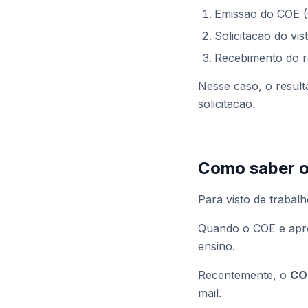
Emissao do COE (C
Solicitacao do vi
Recebimento do re
Nesse caso, o resul
solicitacao.
Como saber o
Para visto de trabalh
Quando o COE e aprov
ensino.
Recentemente, o
COE
mail.