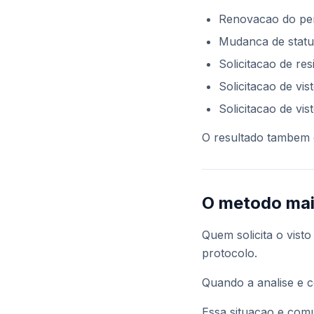
Renovacao do per
Mudanca de status
Solicitacao de re
Solicitacao de vis
Solicitacao de vis
O resultado tambem 
O metodo mai
Quem solicita o vis
protocolo.
Quando a analise e c
Essa situacao e co