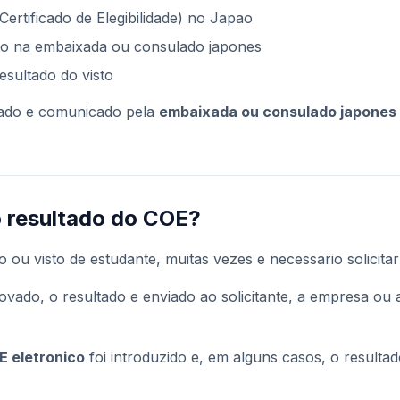
ertificado de Elegibilidade) no Japao
sto na embaixada ou consulado japones
sultado do visto
tado e comunicado pela
embaixada ou consulado japones
 resultado do COE?
o ou visto de estudante, muitas vezes e necessario solicita
ado, o resultado e enviado ao solicitante, a empresa ou a 
 eletronico
foi introduzido e, em alguns casos, o resulta