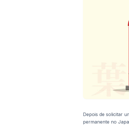
Depois de solicitar u
permanente no Japao