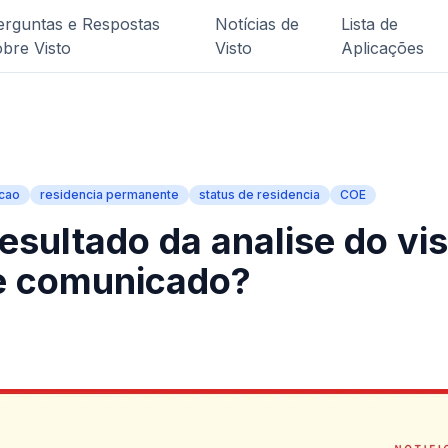
erguntas e Respostas
Notícias de
Lista de
obre Visto
Visto
Aplicações
acao
residencia permanente
status de residencia
COE
esultado da analise do vis
e comunicado?