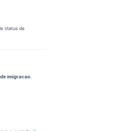
e status de
 de imigracao
.