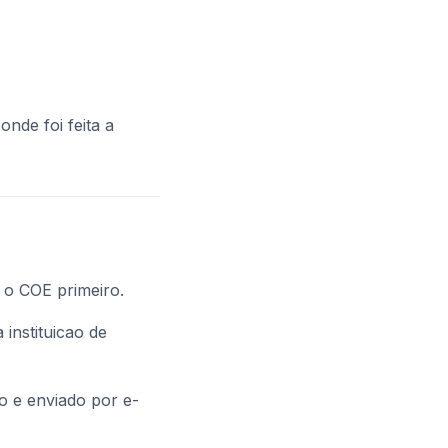
onde foi feita a
r o COE primeiro.
instituicao de
do e enviado por e-