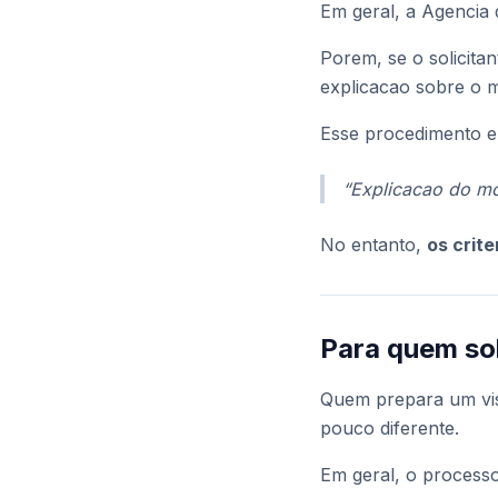
Em geral, a Agencia 
Porem, se o solicitan
explicacao sobre o m
Esse procedimento 
“Explicacao do mo
No entanto,
os crit
Para quem sol
Quem prepara um vis
pouco diferente.
Em geral, o processo