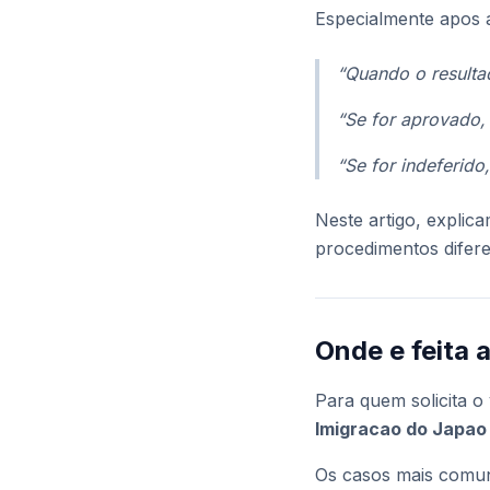
Especialmente apos 
“Quando o resulta
“Se for aprovado,
“Se for indeferido
Neste artigo, explic
procedimentos difer
Onde e feita 
Para quem solicita o 
Imigracao do Japao
Os casos mais comun