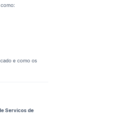
 como:
nicado e como os
de Servicos de