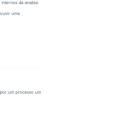
internos da analise.
e ouvir uma
a por um processo um