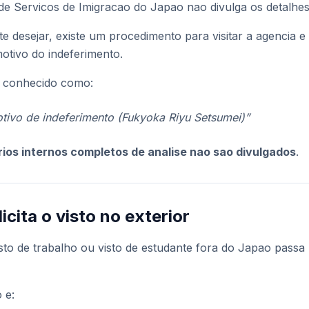
de Servicos de Imigracao do Japao nao divulga os detalhes 
te desejar, existe um procedimento para visitar a agencia 
otivo do indeferimento.
e conhecido como:
tivo de indeferimento (Fukyoka Riyu Setsumei)”
erios internos completos de analise nao sao divulgados
.
icita o visto no exterior
to de trabalho ou visto de estudante fora do Japao pass
 e: