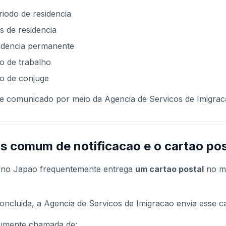
iodo de residencia
 de residencia
sidencia permanente
to de trabalho
to de conjuge
e comunicado por meio da Agencia de Servicos de Imigrac
s comum de notificacao e o cartao pos
to no Japao frequentemente entrega
um cartao postal
no m
oncluida, a Agencia de Servicos de Imigracao envia esse ca
mumente chamada de: