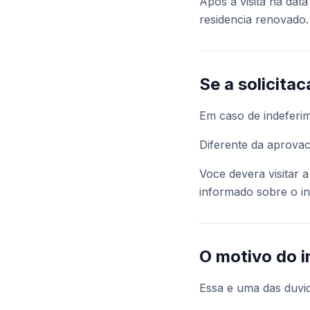
Apos a visita na dat
residencia renovado.
Se a solicitac
Em caso de indeferi
Diferente da aprova
Voce devera visitar 
informado sobre o in
O motivo do i
Essa e uma das duvi