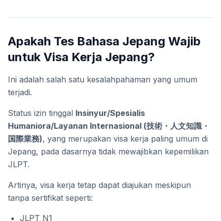
Apakah Tes Bahasa Jepang Wajib
untuk Visa Kerja Jepang?
Ini adalah salah satu kesalahpahaman yang umum
terjadi.
Status izin tinggal
Insinyur/Spesialis
Humaniora/Layanan Internasional (技術・人文知識・
国際業務)
, yang merupakan visa kerja paling umum di
Jepang, pada dasarnya tidak mewajibkan kepemilikan
JLPT.
Artinya, visa kerja tetap dapat diajukan meskipun
tanpa sertifikat seperti:
JLPT N1