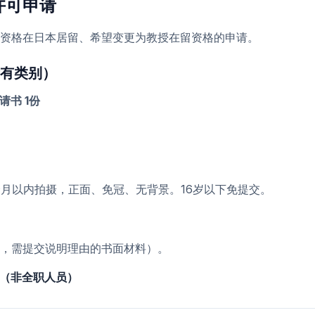
许可申请
资格在日本居留、希望变更为教授在留资格的申请。
有类别）
请书 1份
，6个月以内拍摄，正面、免冠、无背景。16岁以下免提交。
，需提交说明理由的书面材料）。
料（非全职人员）