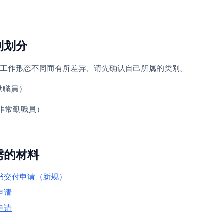
别划分
工作形态不同而有所差异。请先确认自己所属的类别。
勤職員）
非常勤職員）
需的材料
书交付申请（新规）
申请
申请