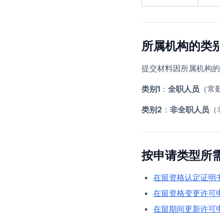
所属机构的类
提交材料因所属机构的
类别1
：
全职人员
（常
类别2
：
非全职人员
（
按申请类型所
在留资格认定证明
在留资格变更许可
在留期间更新许可