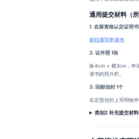
通用提交材料（所
1. 在留资格认定证明书
前往填写申请书
2. 证件照 1张
纵4cm × 横3c
请书的照片栏。
3. 回邮信封 1个
在定型信封上写明收件
类别2 补充提交材