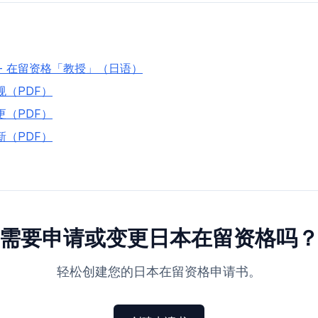
- 在留资格「教授」（日语）
规（PDF）
更（PDF）
新（PDF）
需要申请或变更日本在留资格吗
轻松创建您的日本在留资格申请书。