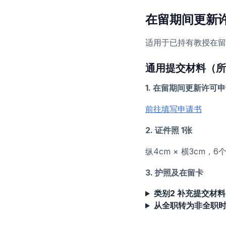
在留期间更新
适用于已持有教授在留
通用提交材料（所
1. 在留期间更新许可申
前往填写申请书
2. 证件照 1张
纵4cm × 横3cm
3. 护照及在留卡
类别2 补充提交材
从全职转为非全职