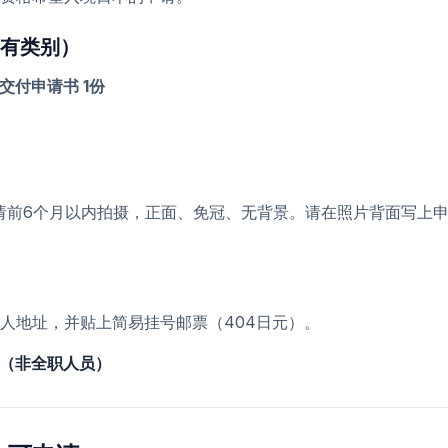
有类别）
交付申请书 1份
m，申请前6个月以内拍摄，正面、免冠、无背景。请在照片背面写上
人地址，并贴上简易挂号邮票（404日元）。
料（非全职人员）