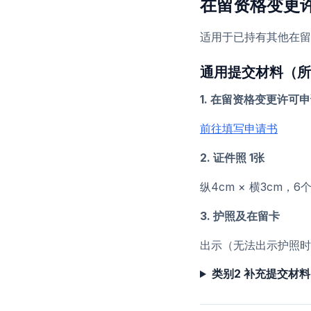
在留资格变更
适用于已持有其他在留
通用提交材料（所
1. 在留资格变更许可申
前往填写申请书
2. 证件照 1张
纵4cm × 横3cm
3. 护照及在留卡
出示（无法出示护照时
类别2 补充提交材