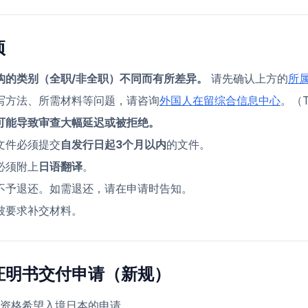
项
构的类别（全职/非全职）不同而有所差异。
请先确认上方的
所
写方法、所需材料等问题，请咨询
外国人在留综合信息中心
。（TE
可能导致审查大幅延迟或被拒绝。
文件必须提交
自发行日起3个月以内
的文件。
必须附上
日语翻译
。
不予退还。如需退还，请在申请时告知。
被要求补交材料。
证明书交付申请（新规）
资格希望入境日本的申请。