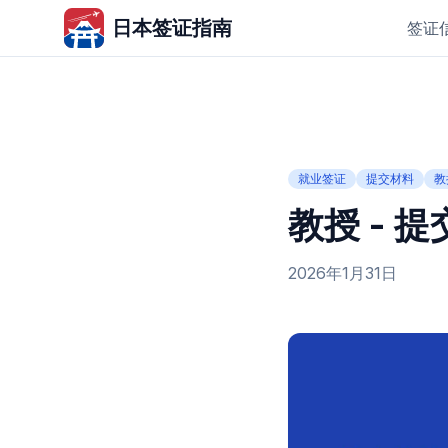
日本签证指南
签证
就业签证
提交材料
教
教授 - 
2026年1月31日