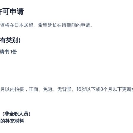
许可申请
资格在日本居留、希望延长在留期间的申请。
有类别）
请书 1份
，6个月以内拍摄，正面、免冠、无背景。16岁以下或3个月以下更
料（非全职人员）
时的补充材料