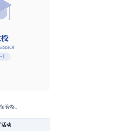
留资格。
育活动