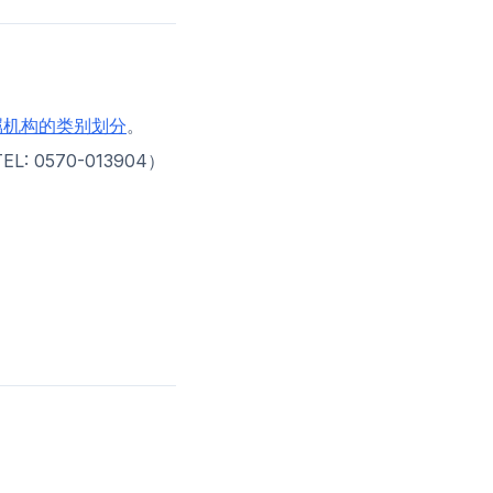
属机构的类别划分
。
L: 0570-013904）