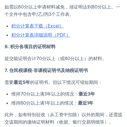
如需以80分以上申请材料减免，须证明达到80分以上。一
个文件中包含甲/乙/丙3个工作表。
积分计算表下载（Excel）
积分计算表详细说明（PDF）
6. 积分各项目的证明材料
提交能证明合计70分以上（或80分以上）的材料。
7. 住民税课税·非课税证明书及纳税证明书
需要
最近5年
的证明书。但以下情况可缩短期间：
维持70分以上满3年以上的情况：
最近3年
维持80分以上满1年以上的情况：
最近1年
此外，如有特别征收（从工资中扣除）以外的期间，还需提
交该期间的缴纳证明材料（收据、银行交易明细等）。