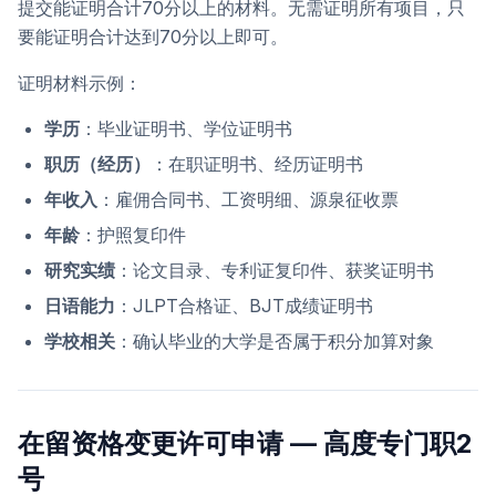
提交能证明合计70分以上的材料。无需证明所有项目，只
要能证明合计达到70分以上即可。
证明材料示例：
学历
：毕业证明书、学位证明书
职历（经历）
：在职证明书、经历证明书
年收入
：雇佣合同书、工资明细、源泉征收票
年龄
：护照复印件
研究实绩
：论文目录、专利证复印件、获奖证明书
日语能力
：JLPT合格证、BJT成绩证明书
学校相关
：确认毕业的大学是否属于积分加算对象
在留资格变更许可申请 — 高度专门职2
号