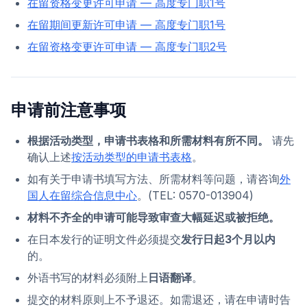
在留资格变更许可申请 — 高度专门职1号
在留期间更新许可申请 — 高度专门职1号
在留资格变更许可申请 — 高度专门职2号
申请前注意事项
根据活动类型，申请书表格和所需材料有所不同。
请先
确认上述
按活动类型的申请书表格
。
如有关于申请书填写方法、所需材料等问题，请咨询
外
国人在留综合信息中心
。(TEL: 0570-013904)
材料不齐全的申请可能导致审查大幅延迟或被拒绝。
在日本发行的证明文件必须提交
发行日起3个月以内
的。
外语书写的材料必须附上
日语翻译
。
提交的材料原则上不予退还。如需退还，请在申请时告