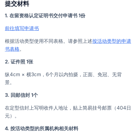
提交材料
1. 在留资格认定证明书交付申请书 1份
前往填写申请书
根据活动类型使用不同表格。请参照上述
按活动类型的申请
书表格
。
2. 证件照 1张
纵4cm × 横3cm，6个月以内拍摄，正面、免冠、无背
景。
3. 回邮信封 1个
在定型信封上写明收件人地址，贴上简易挂号邮票（404日
元）。
4. 按活动类型的所属机构相关材料