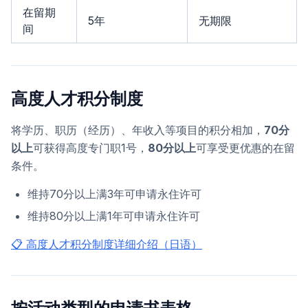
在留期
5年
无期限
间
高度人才积分制度
将学历、职历（经历）、年收入等项目的积分相加，
70分
以上
可获得高度专门职1号，
80分以上
可享受更优惠的在留
条件。
维持70分以上满3年可申请永住许可
维持80分以上满1年可申请永住许可
📋 高度人才积分制度详细介绍（日语）