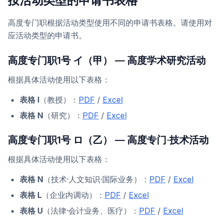
按活动类型的申请书表格
高度专门职根据活动类型使用不同的申请书表格。请使用对
应活动类型的申请书。
高度专门职1号 イ（甲） — 高度学术研究活动
根据具体活动使用以下表格：
表格 I
（教授）：
PDF
/
Excel
表格 N
（研究）：
PDF
/
Excel
高度专门职1号 ロ（乙） — 高度专门·技术活动
根据具体活动使用以下表格：
表格 N
（技术·人文知识·国际业务）：
PDF
/
Excel
表格 L
（企业内调动）：
PDF
/
Excel
表格 U
（法律·会计业务、医疗）：
PDF
/
Excel