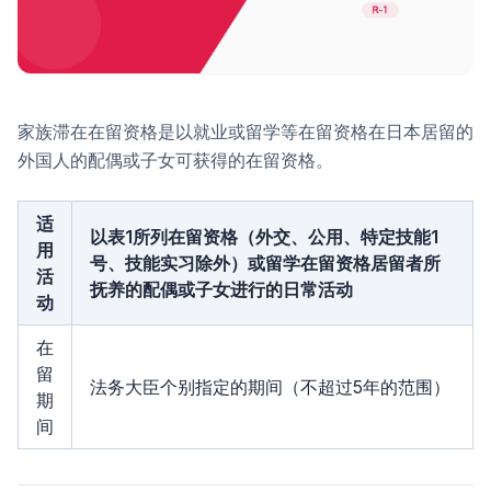
家族滞在在留资格是以就业或留学等在留资格在日本居留的
外国人的配偶或子女可获得的在留资格。
适
以表1所列在留资格（外交、公用、特定技能1
用
号、技能实习除外）或留学在留资格居留者所
活
抚养的配偶或子女进行的日常活动
动
在
留
法务大臣个别指定的期间（不超过5年的范围）
期
间