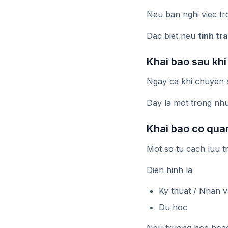
Neu ban nghi viec tro
Dac biet neu
tinh tr
Khai bao sau kh
Ngay ca khi chuyen 
Day la mot trong nh
Khai bao co qua
Mot so tu cach luu t
Dien hinh la
Ky thuat / Nhan v
Du hoc