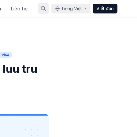
n
Liên hệ
Tiếng Việt
Viết đơn
visa
 luu tru