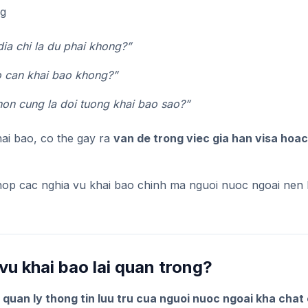
ng
ia chi la du phai khong?”
o can khai bao khong?”
hon cung la doi tuong khai bao sao?”
i bao, co the gay ra
van de trong viec gia han visa hoa
 hop cac nghia vu khai bao chinh ma nguoi nuoc ngoai nen b
 vu khai bao lai quan trong?
a
quan ly thong tin luu tru cua nguoi nuoc ngoai kha chat