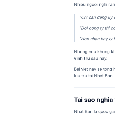
Nhieu nguoi nghi ra
“Chi can dang ky d
“Doi cong ty thi c
“Hon nhan hay ly 
Nhung neu khong kha
vinh tru
sau nay.
Bai viet nay se tong
luu tru tai Nhat Ban.
Tai sao nghia
Nhat Ban la quoc gi