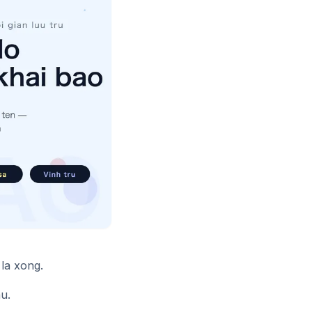
 la xong.
u.