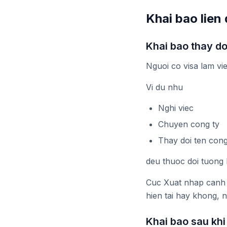
Khai bao lien
Khai bao thay do
Nguoi co visa lam vi
Vi du nhu
Nghi viec
Chuyen cong ty
Thay doi ten cong
deu thuoc doi tuong 
Cuc Xuat nhap canh
hien tai hay khong, n
Khai bao sau khi