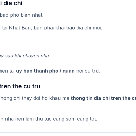
 dia chi
 bao pho bien nhat.
ai Nhat Ban, ban phai khai bao dia chi moi.
y sau khi chuyen nha
ien tai
uy ban thanh pho / quan
noi cu tru.
tren the cu tru
, khong chi thay doi ho khau ma
thong tin dia chi tren the 
en nha nen lam thu tuc cang som cang tot.